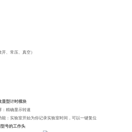
敞开、常压、真空）
数显型计时模块
屏：精确显示转速
功能：实验室开始为你记录实验室时间，可以一键复位
同型号的工作头