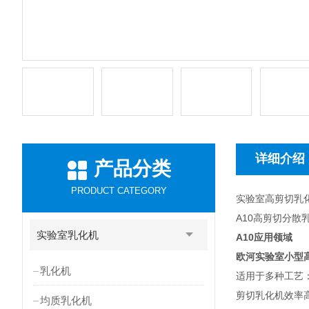
详细介绍
产品分类
PRODUCT CATEGORY
实验室高剪切乳
A10高剪切分散
实验室乳化机
A10
应用领域
欧河实验室小型
乳化机
适用于多种工艺：均
剪切乳化机效率
均质乳化机