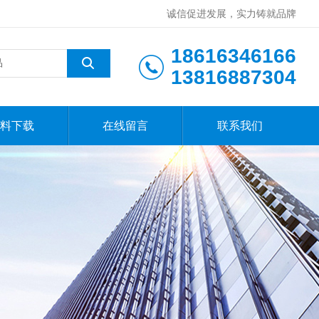
诚信促进发展，实力铸就品牌
18616346166
13816887304
料下载
在线留言
联系我们