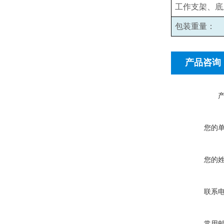
工作支架、底
包装重量：
产品咨询
您的
您的
联系
常用