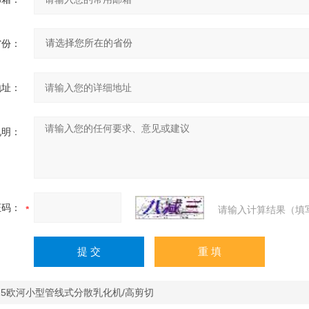
省份：
地址：
说明：
证码：
请输入计算结果（填
S25欧河小型管线式分散乳化机/高剪切