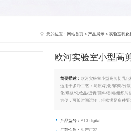
您的位置：
网站首页
>
产品展示
>
实验室乳化
欧河实验室小型高
简要描述：
欧河实验室小型高剪切乳化
适用于多种工艺：均质/乳化/解聚/分散/
化/煤浆/化妆品/沥青/颜料/香精/组
方便，可长时间运转，轻松满足多种要
产品型号：
A10-digital
厂商性质：
生产厂家