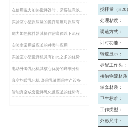
搅拌量（H20
在使用磁力加热搅拌器时，需要注意以下事项
处理粘度：
实验室小型反应釜的搅拌速度对反应有哪些影响？
调速方式：
磁力加热搅拌器其操作需遵循以下流程
计时功能：
实验室常用反应釜的种类与应用
转速显示：
实验室小型搅拌机竟有如此之多的优势
标配工作头：
电动升降乳化机其核心优势的详细分析如下
接触物流材质
真空均质乳化机 膏霜乳液面霜生产设备
轴套材质：
智能真空成套搅拌乳化反应釜的优势有哪些
卫生标准：
工作类型：
外形尺寸：