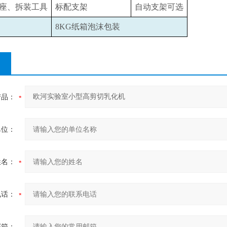
座、拆装工具
标配支架
自动支架可选
8KG
纸箱泡沫包装
产品：
单位：
姓名：
电话：
邮箱：