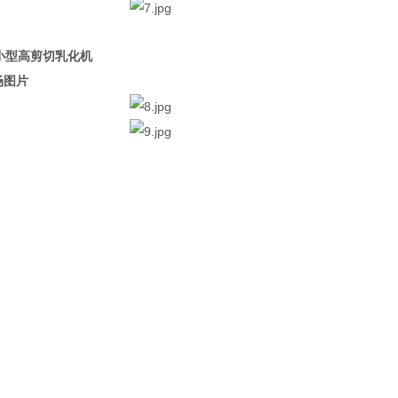
小型高剪切乳化机
场图片