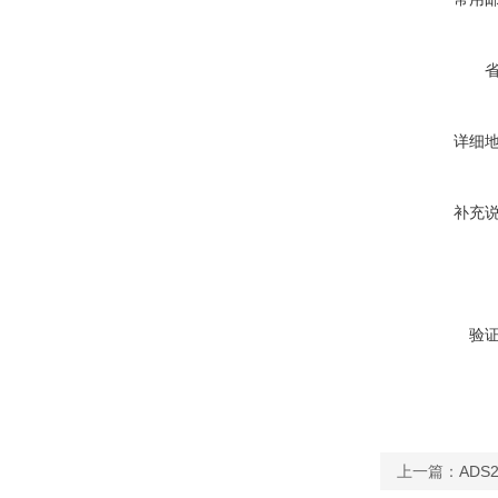
详细
补充
验
上一篇：
AD