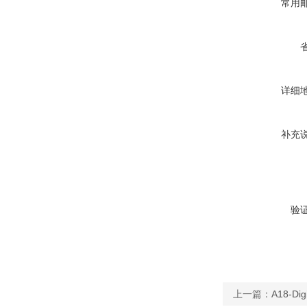
常用
详细
补充
验
上一篇：
A18-