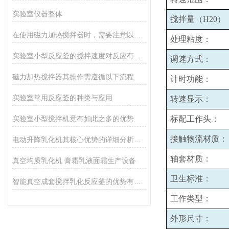
实验室仪器整体
搅拌量（H20）
在使用磁力加热搅拌器时，需要注意以下事项
处理粘度：
实验室小型反应釜的搅拌速度对反应有哪些影响？
调速方式：
磁力加热搅拌器其操作需遵循以下流程
计时功能：
实验室常用反应釜的种类与应用
转速显示：
实验室小型搅拌机竟有如此之多的优势
标配工作头：
接触物流材质：
电动升降乳化机其核心优势的详细分析如下
轴套材质：
真空均质乳化机 膏霜乳液面霜生产设备
卫生标准：
智能真空成套搅拌乳化反应釜的优势有哪些
工作类型：
外形尺寸：