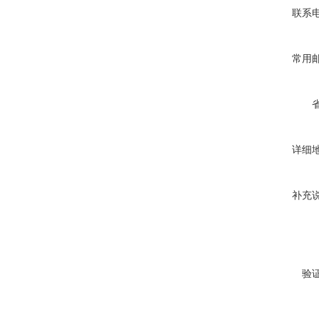
联系
常用
详细
补充
验