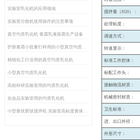
实验室乳化机的应用领域
搅拌量（H20）：
实验室分散机使用操作的注意事项
处理粘度：
真空均质乳化机 膏霜乳液面霜生产设备
调速方式：
护肤膏霜小批量打样用的小型真空均质乳化机
转速显示：
精细化工行业用的真空均质乳化机
标准工作腔体：
小型真空均质乳化机
标配工作头：
接触物流材质：
高校科研实验室用的均质乳化机
机械密封材质：
化妆品实验室用的均质乳化机
卫生标准：
小型膏状胶状搅拌机 实验室高粘度膏体胶水均质搅拌设备厂家
进、出口外径：
外形尺寸：