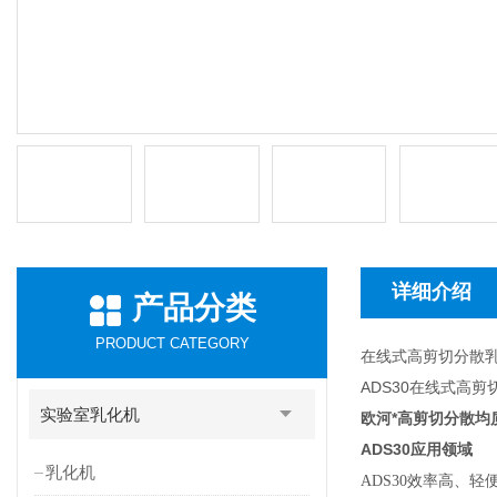
详细介绍
产品分类
PRODUCT CATEGORY
在线式高剪切分散
ADS30在线式高
实验室乳化机
欧河*高剪切分散均
ADS30
应用领域
乳化机
ADS30
效率高、轻