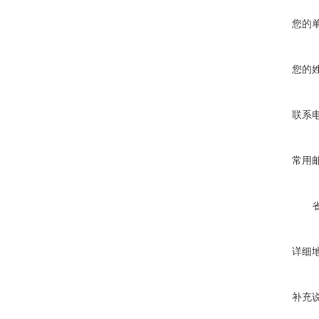
您的
您的
联系
常用
详细
补充