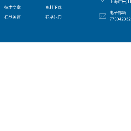
上海市松江
技术文章
资料下载
电子邮箱
在线留言
联系我们
77304233