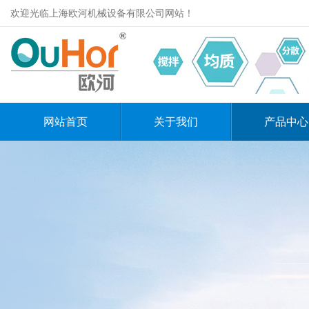
欢迎光临上海欧河机械设备有限公司网站！
网站首页
关于我们
产品中心