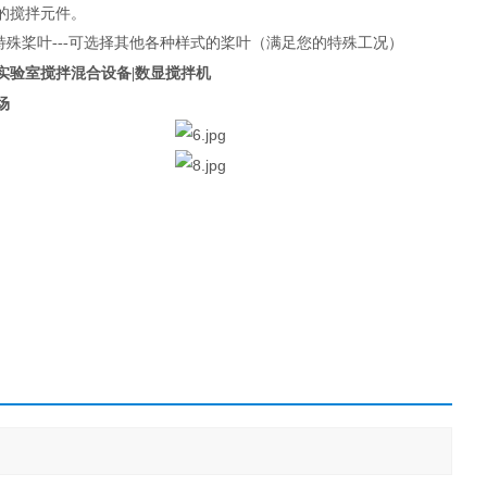
的搅拌元件。
特殊桨叶---可选择其他各种样式的桨叶（满足您的特殊工况）
实验室搅拌混合设备|数显搅拌机
场