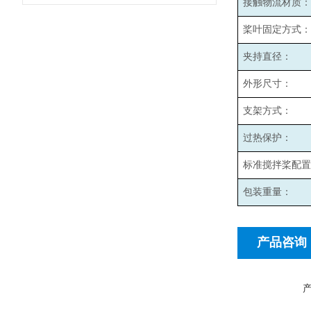
接触物流材质：
桨叶固定方式：
夹持直径：
外形尺寸：
支架方式：
过热保护：
标准搅拌桨配置
包装重量：
产品咨询