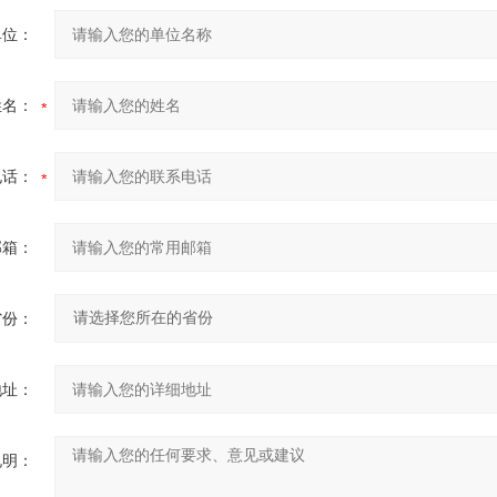
单位：
姓名：
电话：
邮箱：
省份：
地址：
说明：