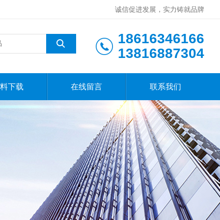
诚信促进发展，实力铸就品牌
18616346166
13816887304
料下载
在线留言
联系我们