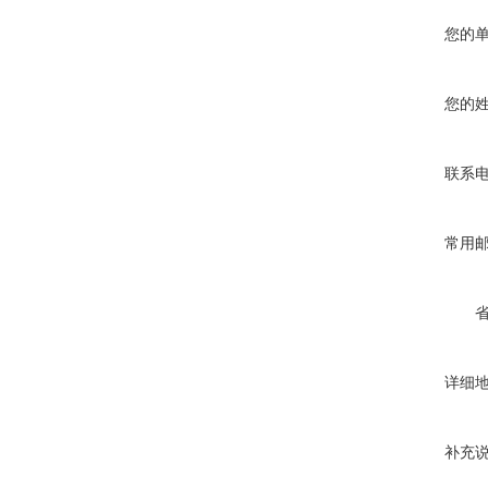
您的
您的
联系
常用
详细
补充