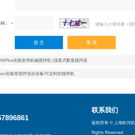
证码：
请输入计算结果（填
000Plus实验室用机械搅拌机 |顶置式数显搅拌器
20pro实验室搅拌混合设备/可定时的搅拌机
联系我们
67896861
版权所有 © 上海欧河机
Rights Reserved