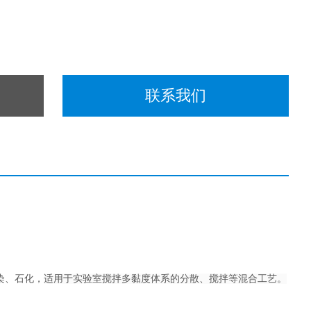
联系我们
染、石化，
适用于实验室搅拌多黏度体系的分散、搅拌等混合工艺。