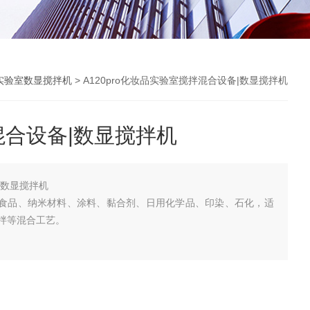
实验室数显搅拌机
> A120pro化妆品实验室搅拌混合设备|数显搅拌机
合设备|数显搅拌机
|数显搅拌机
化、食品、纳米材料、涂料、黏合剂、日用化学品、印染、石化，适
拌等混合工艺。