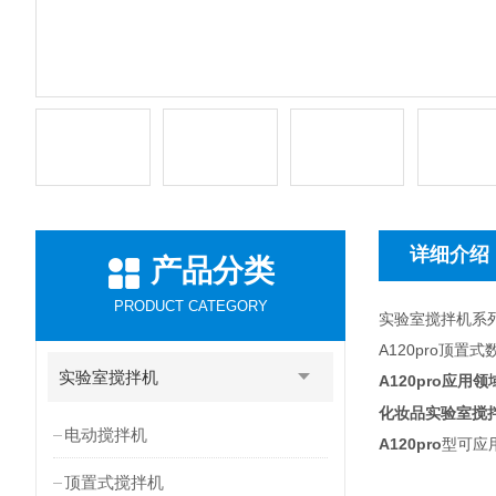
详细介绍
产品分类
PRODUCT CATEGORY
实验室搅拌机系
A120pro顶
实验室搅拌机
A120pro
应用领
化妆品实验室搅
电动搅拌机
A120pro
型可应
顶置式搅拌机