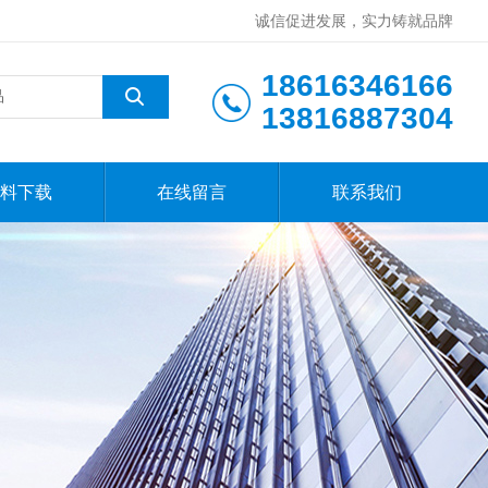
诚信促进发展，实力铸就品牌
18616346166
13816887304
料下载
在线留言
联系我们