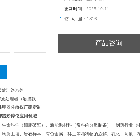
更新时间：
2025-10-11
访 问 量：
1816
产品咨询
波处理器系列
O超声波处理器（触摸款）
处理器分散仪厂家定制
理器粉碎仪应用领域
、生命科学（细胞破壁）、新能源材料（浆料的分散制备）、制药行业（
、均质土壤、岩石样本、有色金属、稀土等颗料物的崩解、乳化、均质、破