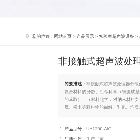
您的位置：
网站首页
>
产品展示
>
实验室超声波设备
>
非接触式超声波处
简要描述：
非接触式超声波处理器分散
复合材料的分散、生命科学（细胞破壁
的萃取）、（材料化学：对纳米材料如
属、稀土等颗料物的崩解、乳化、均质
产品型号：
UH1200-AIO
厂商性质：
生产厂家