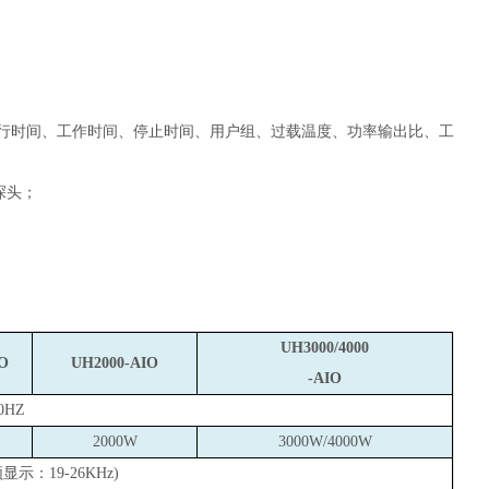
行时间、工作时间、停止时间、用户组、过载温度、功率输出比、工
探头；
UH3000/4000
O
UH2000-AIO
-AIO
60HZ
2000W
3000W/4000W
频显示：
19-26KHz
)