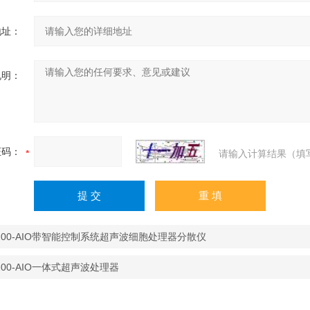
地址：
说明：
证码：
请输入计算结果（填
1200-AIO带智能控制系统超声波细胞处理器分散仪
200-AIO一体式超声波处理器