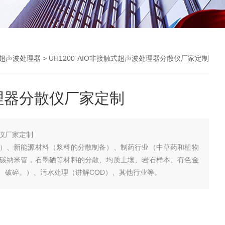
超声波处理器
> UH1200-AIO非接触式超声波处理器分散仪厂家定制
理器分散仪厂家定制
仪厂家定制
）、新能源材料（浆料的分散制备）、制药行业（中草药和植物
碳纳米管，石墨硒等材料的分散、均质土壤、岩石样本、有色金
、破碎。）、污水处理（讲解COD）、其他行业等。