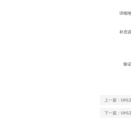
详细
补充
验
上一篇：
UH
下一篇：
UH1