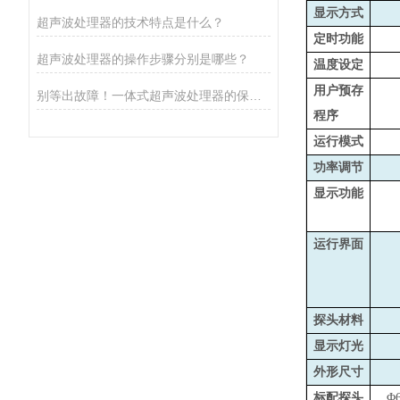
显示方式
超声波处理器的技术特点是什么？
定时功能
超声波处理器的操作步骤分别是哪些？
温度设定
用户预存
别等出故障！一体式超声波处理器的保养秘诀，早知道少麻烦
程序
运行模式
功率调节
显示功能
运行界面
探头材料
显示灯光
外形尺寸
标配探头
Φ