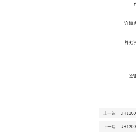
详细
补充
验
上一篇：
UH12
下一篇：
UH12