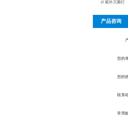
Ø
紫外灭菌灯
产品咨询
您的
您的
联系
常用