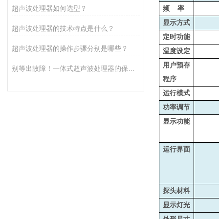
超声波处理器如何选型？
频 率
显示方式
超声波处理器的技术特点是什么？
定时功能
超声波处理器的操作步骤分别是哪些？
温度设定
用户预存
别等出故障！一体式超声波处理器的保养秘诀，早知道少麻烦
程序
运行模式
功率调节
显示功能
运行界面
探头材料
显示灯光