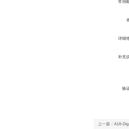
常用
详细
补充
验
上一篇：
A18-