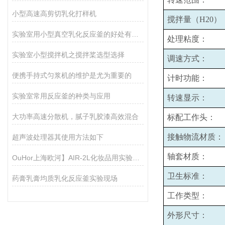
小型高速高剪切乳化打样机
搅拌量（H20）
实验室用小型真空乳化反应釜的好处有哪些
处理粘度：
实验室小型搅拌机之搅拌桨选型选择
调速方式：
便携手持式匀浆机的维护是尤为重要的
计时功能：
实验室常用反应釜的种类与应用
转速显示：
大功率高速分散机，腻子乳胶漆高效混合
标配工作头：
接触物流材质：
超声波处理器其使用方法如下
轴套材质：
OuHor上海欧河】AIR-2L化妆品用实验室真空反应釜
卫生标准：
药膏乳膏均质乳化反应釜实验现场
工作类型：
外形尺寸：