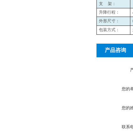
支
架：
升降行程：
外形尺寸：
包装方式：
产品咨询
您的
您的
联系