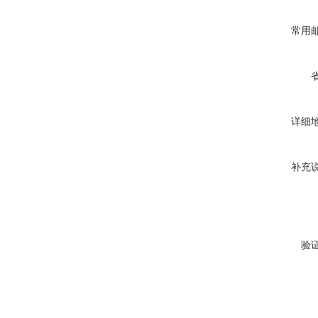
常用
详细
补充
验