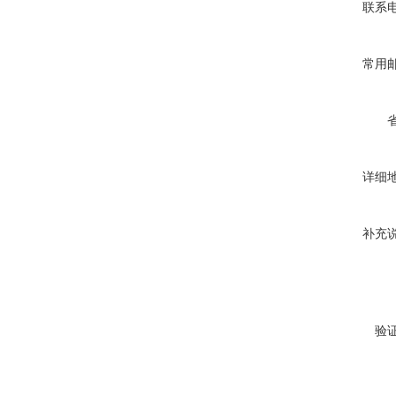
联系
常用
详细
补充
验