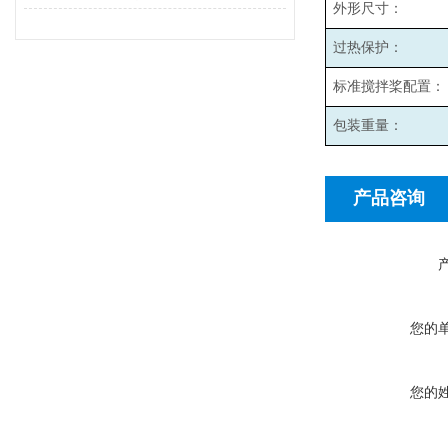
外形尺寸：
过热保护：
标准搅拌桨配置：
包装重量：
产品咨询
您的
您的