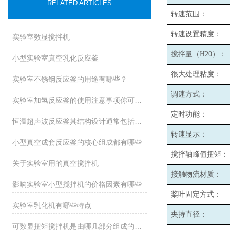
RELATED ARTICLES
转速范围：
转速设置精度：
实验室数显搅拌机
搅拌量（H20）：
小型实验室真空乳化反应釜
很大处理粘度：
实验室不锈钢反应釜的用途有哪些？
调速方式：
实验室加氢反应釜的使用注意事项你可记清楚了？
定时功能：
恒温超声波反应釜其结构设计通常包括以下几个主要部分
转速显示：
小型真空成套反应釜的核心组成都有哪些
搅拌轴峰值扭矩：
关于实验室用的真空搅拌机
接触物流材质：
影响实验室小型搅拌机的价格因素有哪些
桨叶固定方式：
实验室乳化机有哪些特点
夹持直径：
可数显扭矩搅拌机是由哪几部分组成的呢？