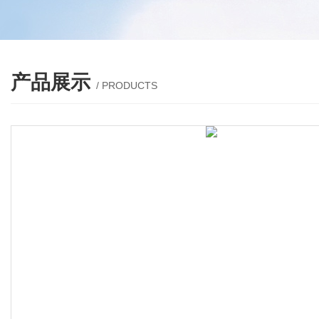
产品展示
/ PRODUCTS