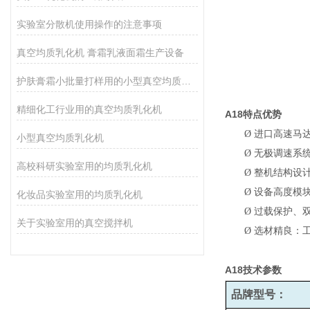
实验室分散机使用操作的注意事项
真空均质乳化机 膏霜乳液面霜生产设备
护肤膏霜小批量打样用的小型真空均质乳化机
精细化工行业用的真空均质乳化机
A18
特点优势
Ø
进口高速马
小型真空均质乳化机
Ø
无极调速系统
高校科研实验室用的均质乳化机
Ø
整机结构设
Ø
设备高度模
化妆品实验室用的均质乳化机
Ø
过载保护、
关于实验室用的真空搅拌机
Ø
选材精良：
A18
技术参数
品牌型号：