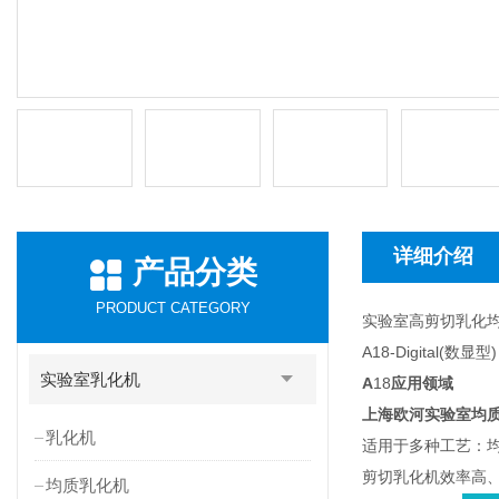
详细介绍
产品分类
PRODUCT CATEGORY
实验室高剪切乳化
A18-Digital(数显型)
实验室乳化机
A
18
应用领域
上海欧河实验室均
乳化机
适用于多种工艺：均质
剪切乳化机效率高
均质乳化机