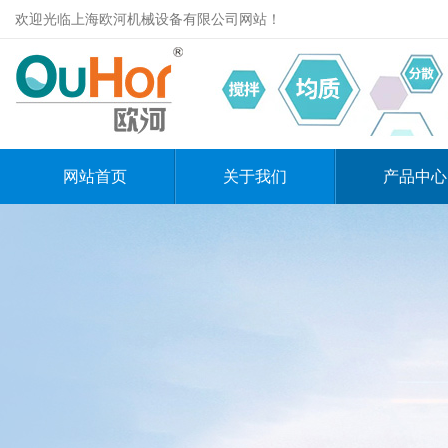
欢迎光临上海欧河机械设备有限公司网站！
网站首页
关于我们
产品中心