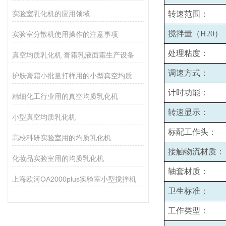
实验室乳化机的应用领域
转速范围：
搅拌量（H20）
实验室分散机使用操作的注意事项
处理粘度：
真空均质乳化机 膏霜乳液面霜生产设备
调速方式：
护肤膏霜小批量打样用的小型真空均质乳化机
计时功能：
精细化工行业用的真空均质乳化机
转速显示：
小型真空均质乳化机
标配工作头：
高校科研实验室用的均质乳化机
接触物流材质：
化妆品实验室用的均质乳化机
轴套材质：
上海欧河OA2000plus实验室小型搅拌机
卫生标准：
工作类型：