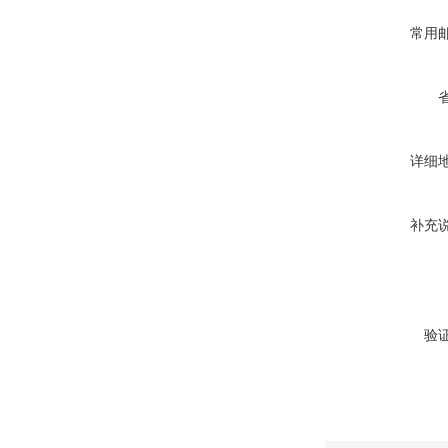
常用
详细
补充
验