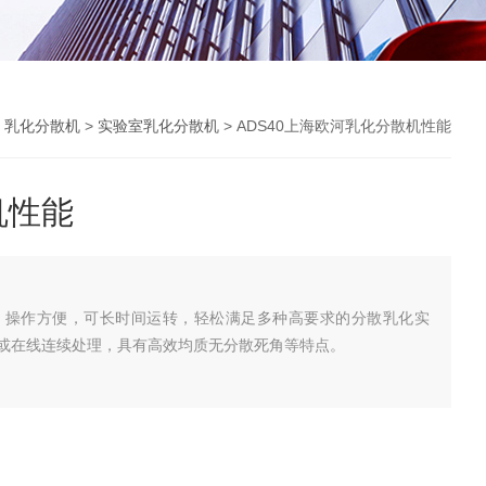
>
乳化分散机
>
实验室乳化分散机
> ADS40上海欧河乳化分散机性能
机性能
构，操作方便，可长时间运转，轻松满足多种高要求的分散乳化实
或在线连续处理，具有高效均质无分散死角等特点。