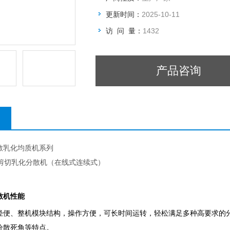
更新时间：
2025-10-11
访 问 量：
1432
产品咨询
散乳化均质机系列
剪切乳化分散机（在线式连续式）
散机性能
轻便、整机模块结构，操作方便，可长时间运转，轻松满足多种高要求的
分散死角等特点。