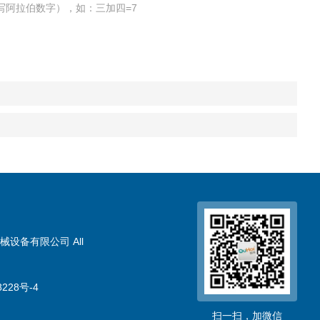
写阿拉伯数字），如：三加四=7
械设备有限公司 All
228号-4
扫一扫，加微信