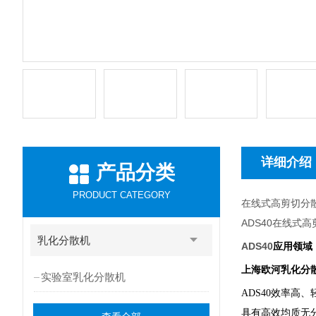
详细介绍
产品分类
PRODUCT CATEGORY
在线式高剪切分
ADS40
在线式高
乳化分散机
ADS40
应用领域
上海欧河乳化分
实验室乳化分散机
ADS40
效率高、
具有高效均质无