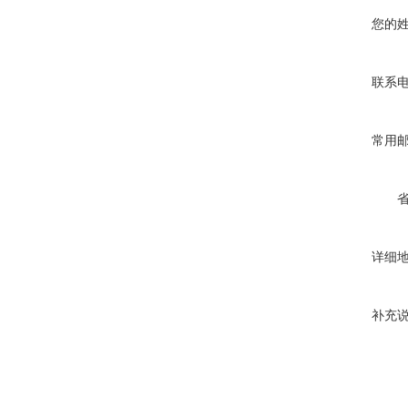
您的
联系
常用
详细
补充