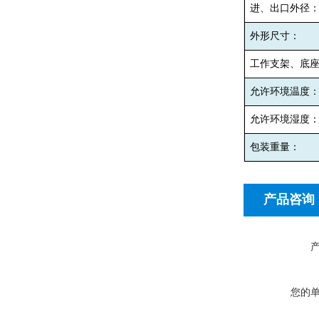
进、出口外径
外形尺寸：
工作支架、底
允许环境温度
允许环境湿度
包装重量：
产品咨询
您的