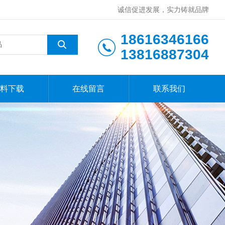
诚信促进发展，实力铸就品牌
18616346166
13816887304
料下载
在线留言
联系我们