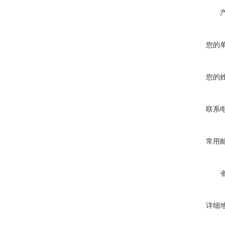
您的
您的
联系
常用
详细