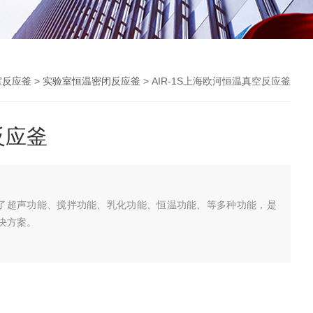
室反应釜
>
实验室恒温密闭反应釜
> AIR-1S上海欧河恒温真空反应釜
反应釜
成了超声功能、搅拌功能、乳化功能、恒温功能、等多种功能，是
决方案。