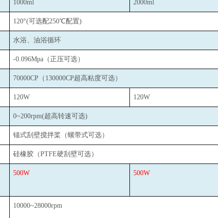
1000ml
2000ml
120
°(可选配250℃配置)
水浴、油浴循环
-0.096Mpa
（正压可选）
70000CP
（130000CP超高粘度可选）
120W
120W
0~200rpm(
超高转速可选)
锚式刮壁搅拌桨（螺带式可选）
硅橡胶（PTFE硬刮壁可选）
500W
500W
10000~28000rpm