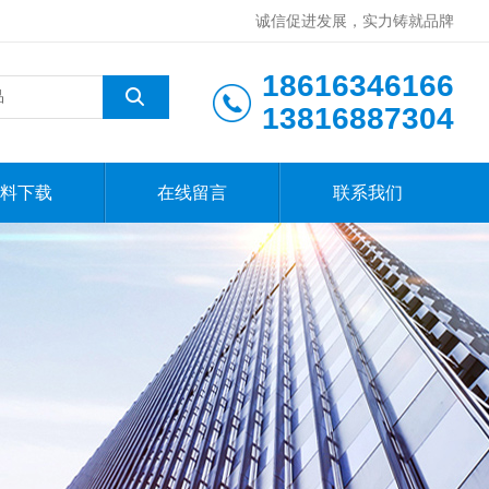
诚信促进发展，实力铸就品牌
18616346166
13816887304
料下载
在线留言
联系我们