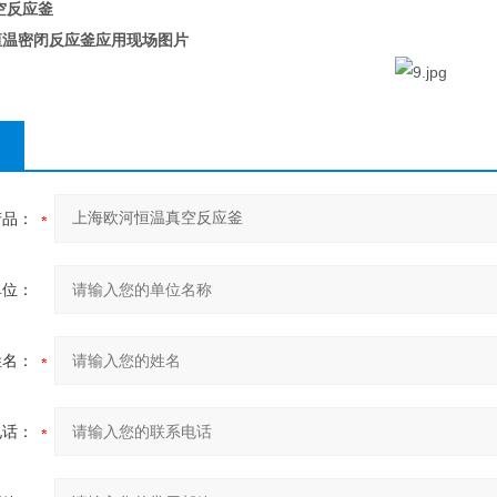
空反应釜
恒温密闭反应釜应用现场图片
产品：
单位：
姓名：
电话：