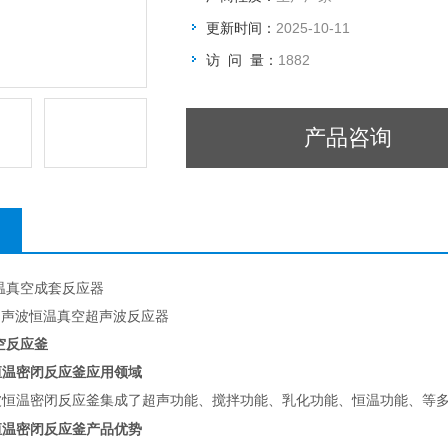
更新时间：
2025-10-11
访 问 量：
1882
产品咨询
温真空成套反应器
超声波恒温真空超声波反应器
空反应釜
恒温密闭反应釜
应用领域
波恒温密闭反应釜集成了超声功能、搅拌功能、乳化功能、恒温功能、等
恒温密闭反应釜产品优势