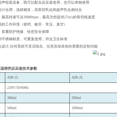
超声组装设备，既可以配合反应釜使用，也可以单独使用
设计合理，选材精良，高剪切乳化和超声乳化相结合
最高转速可达30000rpm，最高为您提供27m/s的剪切线速度
同的工作环境（密闭、敞开、常压、真空）
、双重防护绝缘、给您安全保障
用不锈钢材质，可重复使用，符合卫生标准
化设计,任何系统可灵活组合。任意添加其他你需要的定制功能
恒温密闭反应釜技术参数
AIR-1L
AIR-2L
220V/50/60Hz
300ml
500ml
500ml
1000ml