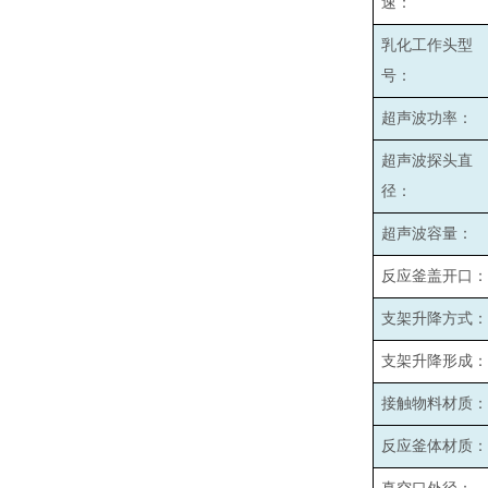
速：
乳化工作头型
号：
超声波功率：
超声波探头直
径：
超声波容量：
反应釜盖开口：
支架升降方式：
支架升降形成：
接触物料材质：
反应釜体材质：