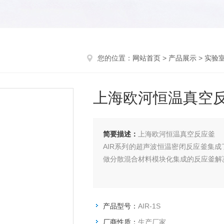
您的位置：
网站首页
>
产品展示
>
实验
上海欧河恒温真空
简要描述：
上海欧河恒温真空反应釜
AIR系列的超声波恒温密闭反应釜集
做分散混合材料模块化集成的反应釜解
产品型号：
AIR-1S
厂商性质：
生产厂家