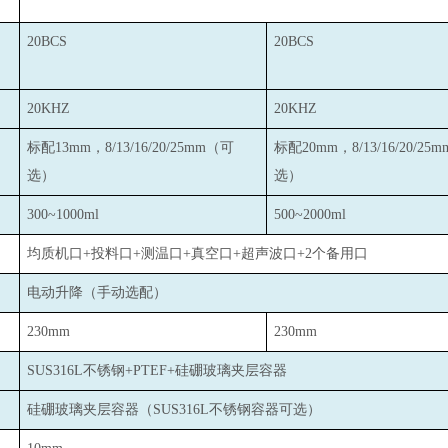
20BCS
20BCS
20KHZ
20KHZ
标配13mm，8/13/16/20/25mm（可
标配20mm，8/13/16/20/25
选）
选）
300~1000ml
500~2000ml
均质机口+投料口+测温口+真空口+超声波口+2个备用口
电动升降（手动选配）
230mm
230mm
SUS316L
不锈钢+PTEF+硅硼玻璃夹层容器
硅硼玻璃夹层容器（SUS316L不锈钢容器可选）