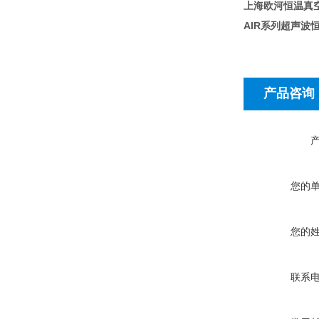
上海欧河恒温真
AIR
系列超声波
产品咨询
您的
您的
联系