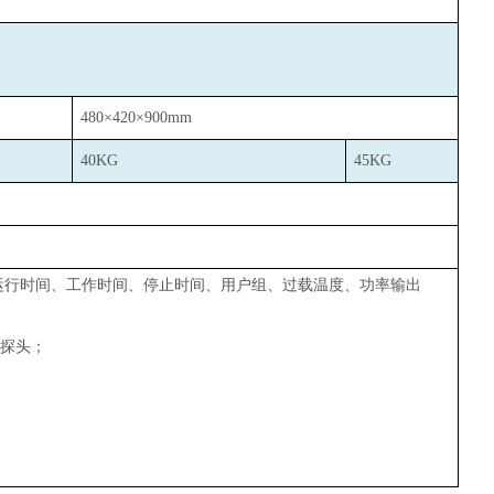
480
×420×900mm
40KG
45KG
运行时间、工作时间、停止时间、用户组、过载温度、功率输出
度探头；