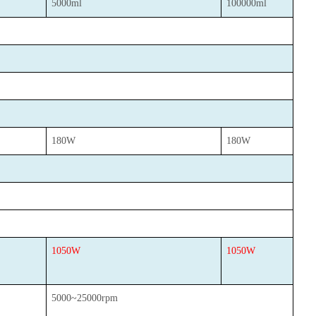
5000ml
100000ml
180W
180W
1050W
1050W
5000~25000rpm