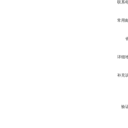
联系
常用
详细
补充
验