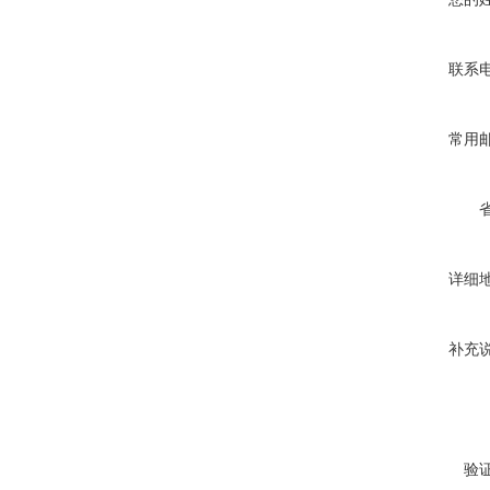
联系
常用
详细
补充
验