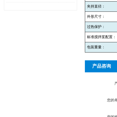
夹持直径：
外形尺寸：
过热保护：
标准搅拌桨配置：
包装重量：
产品咨询
您的
您的