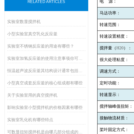
电
源：
RELATED ARTICLES
马达功率：
实验室数显搅拌机
转速范围：
小型实验室真空乳化反应釜
转速设置精度：
实验室不锈钢反应釜的用途有哪些？
搅拌量（
H20
）：
实验室加氢反应釜的使用注意事项你可记清楚了？
很大处理粘度：
恒温超声波反应釜其结构设计通常包括以下几个主要部分
调速方式：
小型真空成套反应釜的核心组成都有哪些
定时功能：
转速显示：
关于实验室用的真空搅拌机
搅拌轴峰值扭矩：
影响实验室小型搅拌机的价格因素有哪些
接触物流材质：
实验室乳化机有哪些特点
桨叶固定方式：
可数显扭矩搅拌机是由哪几部分组成的呢？