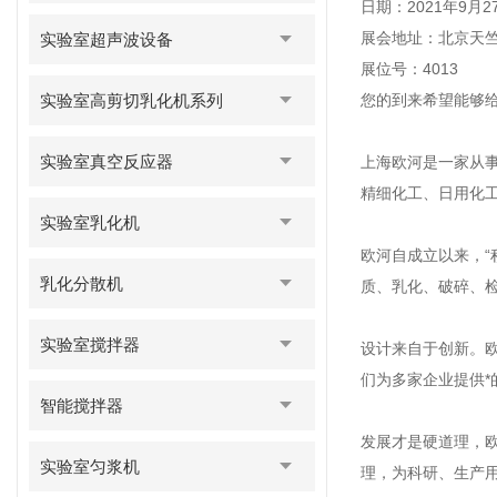
日期：2021年9月2
展会地址：北京天
实验室超声波设备
展位号：4013
实验室高剪切乳化机系列
您的到来希望能够
实验室真空反应器
上海欧河是一家从
精细化工、日用化
实验室乳化机
欧河自成立以来，
乳化分散机
质、乳化、破碎、
实验室搅拌器
设计来自于创新。欧
们为多家企业提供*
智能搅拌器
发展才是硬道理，欧
实验室匀浆机
理，为科研、生产