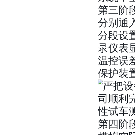
第三阶
分别通
分段设
录仪表
温控误
保护装
第四阶