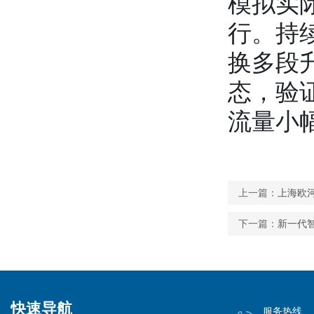
模拟实
行。持
换多段
态，验
流量小
上一篇：
上海欧
下一篇：
新一代
快速导航
服务热线