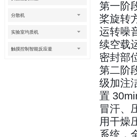
第一阶
分散机
桨旋转
运转噪
实验室均质机
续空载
触摸控制智能反应釜
密封部
第二阶
级加注
置 30
冒汗、
用干燥
系统，