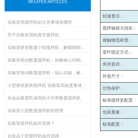
RELATED ARTICLES
转速显示：
实验室用搅拌机的注意事项有哪些
搅拌轴很大扭矩：
关于实验室用的真空搅拌机
接触物流材质：
实验室研发数显小型搅拌机，解锁精细化搅拌新体验
桨叶固定方式：
实验室电动数显搅拌机：拆解核心结构，解锁高效运转的底层逻辑
夹持直径：
实验室电动数显搅拌机：核心功能，解锁实验搅拌的高效密码
外形尺寸：
小型膏状胶状搅拌机 实验室高粘度膏体胶水均质搅拌设备厂家
过热保护：
化妆品膏霜乳液用的大功率数显搅拌机
标准搅拌桨配置：
实验室小型数显搅拌机的优势
包装重量：
实验室搅拌机如何选择？
标准配置：
化妆品小型搅拌机如何选择