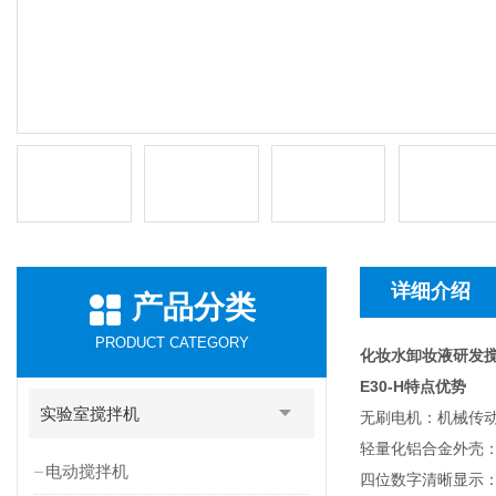
详细介绍
产品分类
PRODUCT CATEGORY
化妆水卸妆液研发
E30-H
特点优势
实验室搅拌机
无刷电机：机械传
轻量化铝合金外壳
电动搅拌机
四位数字清晰显示