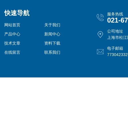
快速导航
服务热线
021-6
网站首页
关于我们
公司地址
产品中心
新闻中心
上海市松江
技术文章
资料下载
电子邮箱
在线留言
联系我们
77304233