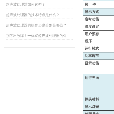
超声波处理器如何选型？
频 率
显示方式
超声波处理器的技术特点是什么？
定时功能
超声波处理器的操作步骤分别是哪些？
温度设定
用户预存
别等出故障！一体式超声波处理器的保养秘诀，早知道少麻烦
程序
运行模式
功率调节
显示功能
运行界面
探头材料
显示灯光