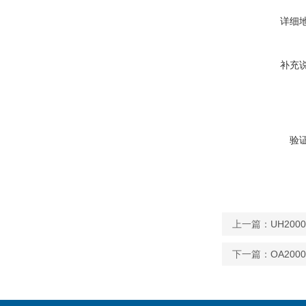
详细
补充
验
上一篇：
UH20
下一篇：
OA20