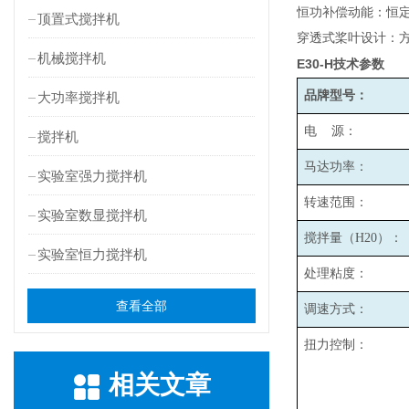
恒功补偿动能：恒
顶置式搅拌机
穿透式桨叶设计：
机械搅拌机
E30-H
技术参数
品牌型号：
大功率搅拌机
电 源：
搅拌机
马达功率：
实验室强力搅拌机
转速范围：
实验室数显搅拌机
搅拌量（H20）：
实验室恒力搅拌机
处理粘度：
查看全部
调速方式：
扭力控制：
相关文章