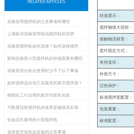
RELATED ARTICLES
转速显示：
实验室用搅拌机的注意事项有哪些
搅拌轴很大扭矩：
上海欧河实验室用电动搅拌机的优势
接触物流材质：
实验室搅拌机如何选择？如何选择搅拌机？
桨叶固定方式：
影响实验室小型搅拌机的价格因素有哪些
夹持直径：
实验室混合机在使用时少不了以下事项
外形尺寸：
如何选择适合自己实验室的真空搅拌器？
过热保护：
精细化工行业用的真空均质乳化机
标准搅拌桨配置：
可数显扭矩搅拌机的保养是确保其长期稳定运行的关键
包装重量：
化妆品乳膏用的小型搅拌机
标准配置：
选择真空加热反应釜的注意事项