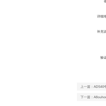
详细
补充
验
上一篇：
ADS4
下一篇：
A8ou