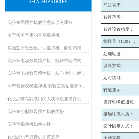
RELATED ARTICLES
马达功率：
转速范围：
实验室用搅拌机的注意事项有哪些
转速设置精度：
关于实验室用的真空搅拌机
搅拌量（H20）：
实验室研发数显小型搅拌机，解锁精细化搅拌新体验
处理粘度：
实验室电动数显搅拌机：拆解核心结构，解锁高效运转的底层逻辑
调速方式：
实验室电动数显搅拌机：核心功能，解锁实验搅拌的高效密码
定时功能：
小型膏状胶状搅拌机 实验室高粘度膏体胶水均质搅拌设备厂家
转速显示：
化妆品膏霜乳液用的大功率数显搅拌机
搅拌轴峰值扭矩：
实验室小型数显搅拌机的优势
接触物流材质：
实验室搅拌机如何选择？
桨叶固定方式：
化妆品小型搅拌机如何选择
夹持直径：