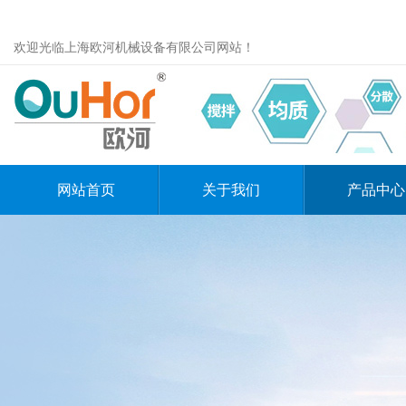
欢迎光临上海欧河机械设备有限公司网站！
网站首页
关于我们
产品中心