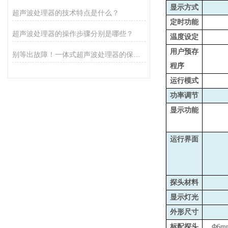
显示方式
超声波处理器的技术特点是什么？
定时功能
超声波处理器的操作步骤分别是哪些？
温度设定
用户预存
别等出故障！一体式超声波处理器的保养秘诀，早知道少麻烦
程序
运行模式
功率调节
显示功能
运行界面
探头材料
显示灯光
外形尺寸
标配探头
Φ6m