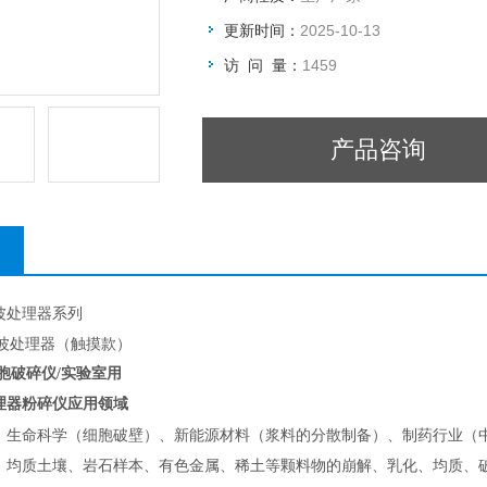
更新时间：
2025-10-13
访 问 量：
1459
产品咨询
波处理器系列
超声波处理器（触摸款）
胞破碎仪/实验室用
理器粉碎仪应用领域
、生命科学（细胞破壁）、新能源材料（浆料的分散制备）、制药行业（
、均质土壤、岩石样本、有色金属、稀土等颗料物的崩解、乳化、均质、破