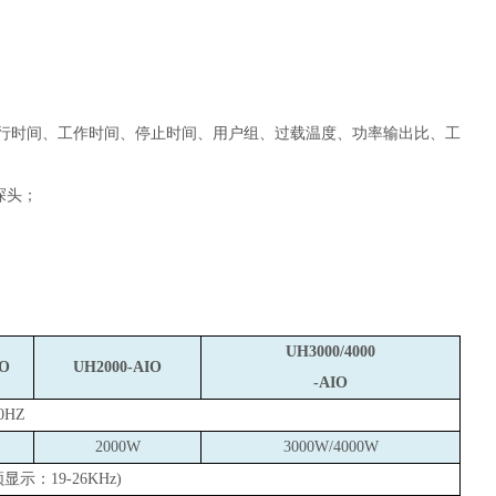
行时间、工作时间、停止时间、用户组、过载温度、功率输出比、工
探头；
UH3000/4000
IO
UH2000-AIO
-AIO
60HZ
2000W
3000W/4000W
频显示：
19-26KHz
)