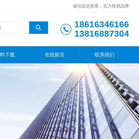
诚信促进发展，实力铸就品牌
18616346166
13816887304
料下载
在线留言
联系我们