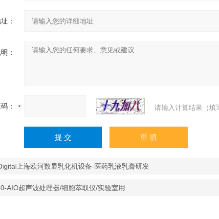
地址：
说明：
证码：
请输入计算结果（填
-Digital上海欧河数显乳化机设备-医药乳液乳膏研发
50-AIO超声波处理器/细胞萃取仪/实验室用