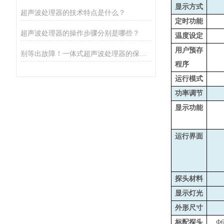
显示方式
超声波处理器的技术特点是什么？
定时功能
超声波处理器的操作步骤分别是哪些？
温度设定
用户预存
别等出故障！一体式超声波处理器的保养秘诀，早知道少麻烦
程序
运行模式
功率调节
显示功能
运行界面
探头材料
显示灯光
外形尺寸
标配探头
Φ