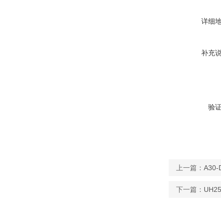
详细
补充
验
上一篇：
A30
下一篇：
UH2