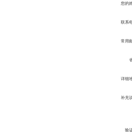
您的
联系
常用
详细
补充
验