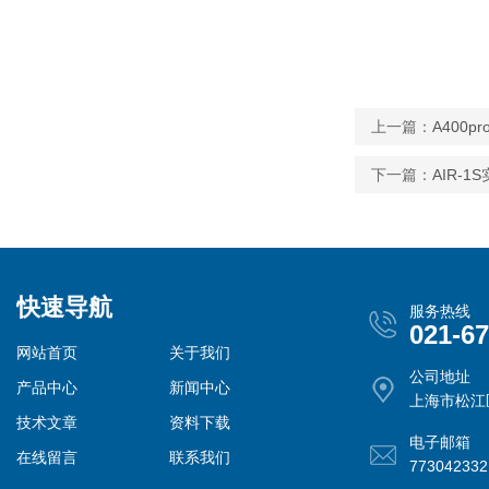
上一篇：
A400
下一篇：
AIR-
快速导航
服务热线
021-6
网站首页
关于我们
公司地址
产品中心
新闻中心
上海市松江
技术文章
资料下载
电子邮箱
在线留言
联系我们
77304233