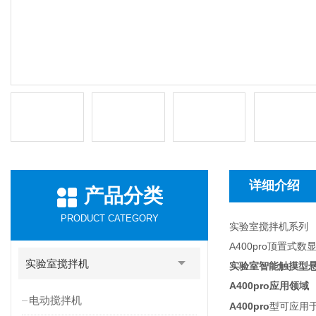
详细介绍
产品分类
PRODUCT CATEGORY
实验室搅拌机系列
A400pro顶置式
实验室搅拌机
实验室智能触摸型悬
A400pro
应用领域
电动搅拌机
A400pro
型可应用