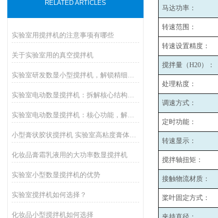
RELATED ARTICLES
马达功率：
转速范围：
实验室用搅拌机的注意事项有哪些
转速设置精度：
关于实验室用的真空搅拌机
搅拌量（H20）：
实验室研发数显小型搅拌机，解锁精细化搅拌新体验
处理粘度：
实验室电动数显搅拌机：拆解核心结构，解锁高效运转的底层逻辑
调速方式：
实验室电动数显搅拌机：核心功能，解锁实验搅拌的高效密码
定时功能：
小型膏状胶状搅拌机 实验室高粘度膏体胶水均质搅拌设备厂家
转速显示：
化妆品膏霜乳液用的大功率数显搅拌机
搅拌轴扭矩：
实验室小型数显搅拌机的优势
接触物流材质：
实验室搅拌机如何选择？
桨叶固定方式：
化妆品小型搅拌机如何选择
夹持直径：