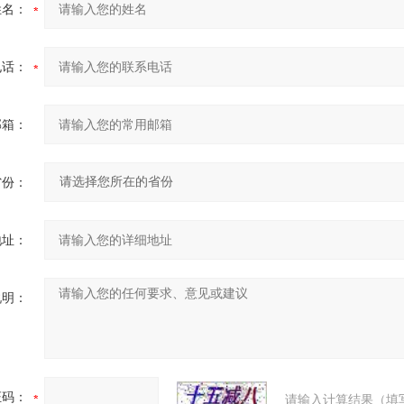
姓名：
电话：
邮箱：
省份：
地址：
说明：
证码：
请输入计算结果（填