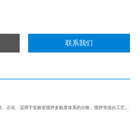
联系我们
染、石化，
适用于实验室搅拌多黏度体系的分散、搅拌等混合工艺。