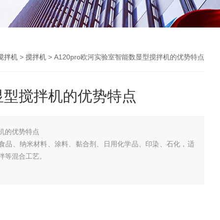
搅拌机
>
搅拌机
> A120pro欧河实验室智能数显型搅拌机的优势特点
显型搅拌机的优势特点
机的优势特点
化、食品、纳米材料、涂料、黏合剂、日用化学品、印染、石化，适
拌等混合工艺。