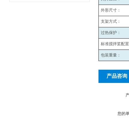
外形尺寸：
支架方式：
过热保护：
标准搅拌桨配置
包装重量：
产品咨询
您的