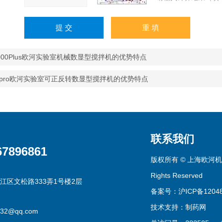
2000Plus欧河实验室机械数显型搅拌机的优势特点
20pro欧河实验室可正反转数显型搅拌机的优势特点
联系我们
67896861
版权所有 © 上海欧河机
Rights Reserved
江区文松路333弄1号楼2层
备案号：沪ICP备12048
技术支持：
制药网
332@qq.com