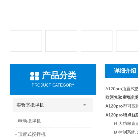
详细介绍
产品分类
PRODUCT CATEGORY
A120pro顶
欧河实验室智能
实验室搅拌机
A120pro
型可应
A120pro
特点优
电动搅拌机
Ø
大功率直
Ø
控制系统
顶置式搅拌机