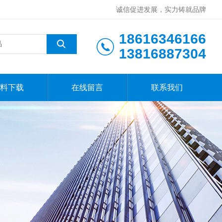
诚信促进发展，实力铸就品牌
18616346166
13816887304
料下载
在线留言
联系我们