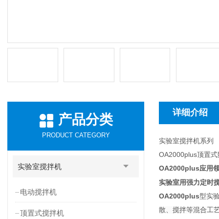
详细介绍
产品分类
PRODUCT CATEGORY
实验室搅拌机系列
OA2000plus
实验室搅拌机
OA2000plus
应用
实验室用强力定时
电动搅拌机
OA2000plus
型实
散、搅拌等混合工
顶置式搅拌机