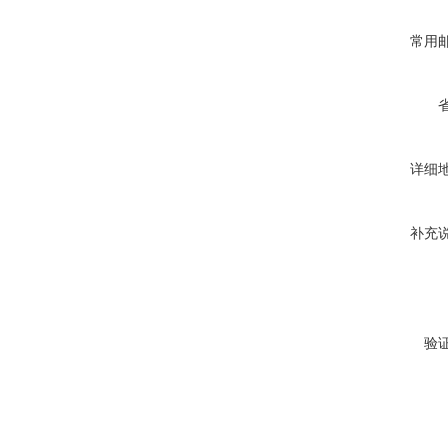
常用
详细
补充
验