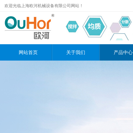
欢迎光临上海欧河机械设备有限公司网站！
网站首页
关于我们
产品中心