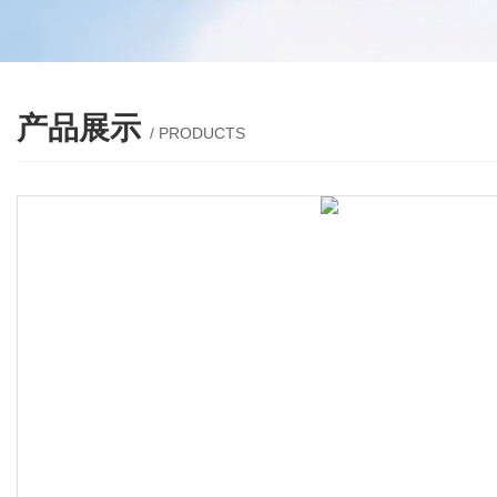
产品展示
/ PRODUCTS