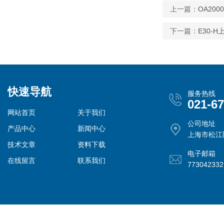
上一篇：
OA20
下一篇：
E30-
快速导航
服务热线
021-6
网站首页
关于我们
公司地址
产品中心
新闻中心
上海市松江
技术文章
资料下载
电子邮箱
在线留言
联系我们
77304233