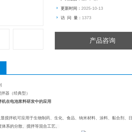
更新时间：
2025-10-13
访 问 量：
1373
产品咨询
列
显搅拌器（经典型）
拌机在电池浆料研发中的应用
数显搅拌机可应用于生物制药、生化、食品、纳米材料、涂料、黏合剂、
度体系的分散、搅拌等混合工艺。