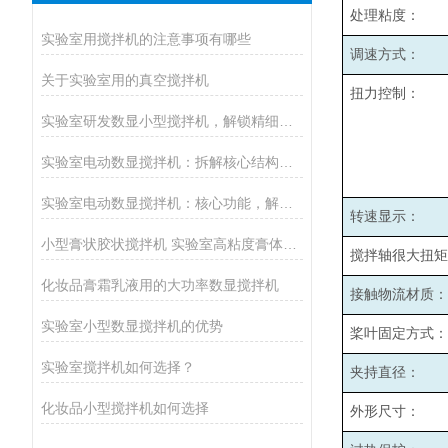
处理粘度：
实验室用搅拌机的注意事项有哪些
调速方式：
关于实验室用的真空搅拌机
扭力控制：
实验室研发数显小型搅拌机，解锁精细化搅拌新体验
实验室电动数显搅拌机：拆解核心结构，解锁高效运转的底层逻辑
实验室电动数显搅拌机：核心功能，解锁实验搅拌的高效密码
转速显示：
小型膏状胶状搅拌机 实验室高粘度膏体胶水均质搅拌设备厂家
搅拌轴很大扭矩
化妆品膏霜乳液用的大功率数显搅拌机
接触物流材质：
实验室小型数显搅拌机的优势
桨叶固定方式：
实验室搅拌机如何选择？
夹持直径：
化妆品小型搅拌机如何选择
外形尺寸：