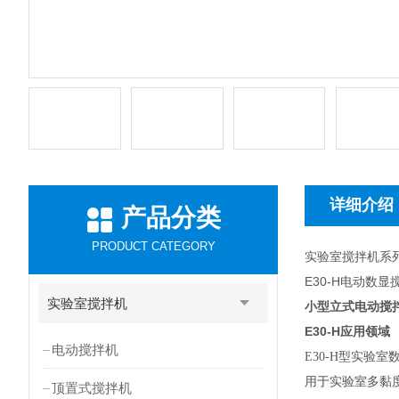
详细介绍
产品分类
PRODUCT CATEGORY
实验室搅拌机系
E30-H电动数
实验室搅拌机
小型立式电动搅
E30-H
应用领域
电动搅拌机
E30-H
型实验室
用于实验室多黏
顶置式搅拌机