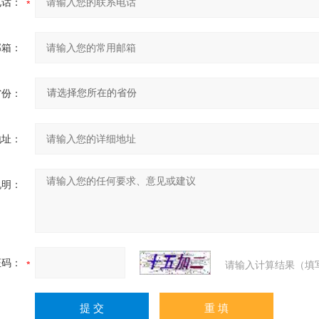
电话：
邮箱：
省份：
地址：
说明：
证码：
请输入计算结果（填