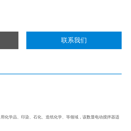
联系我们
日用化学品、印染、石化、造纸化学、等领域，该数显电动搅拌器
适