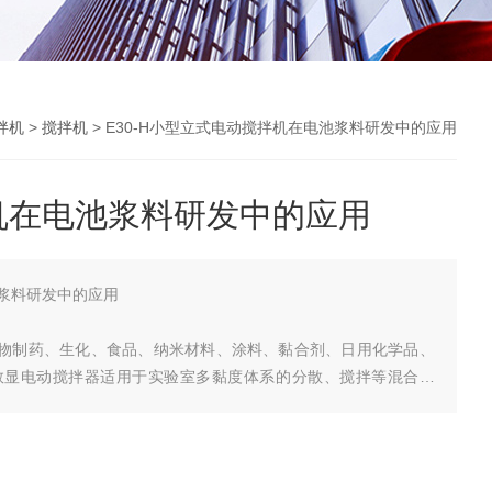
拌机
>
搅拌机
> E30-H小型立式电动搅拌机在电池浆料研发中的应用
机在电池浆料研发中的应用
浆料研发中的应用
于生物制药、生化、食品、纳米材料、涂料、黏合剂、日用化学品、
数显电动搅拌器适用于实验室多黏度体系的分散、搅拌等混合工