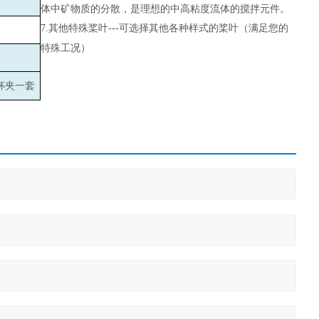
体中矿物质的分散，是理想的中高粘度流体的搅拌元件。
7.
其他特殊桨叶---可选择其他各种样式的桨叶（满足您的
特殊工况）
杯夹一套