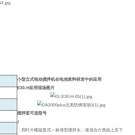
小型立式电动搅拌机在电池浆料研发中的应用
E30-H
应用现场图片
搅拌桨可选型号
1
．四叶片螺旋桨式---标准型搅拌头，使混合介质由上至下