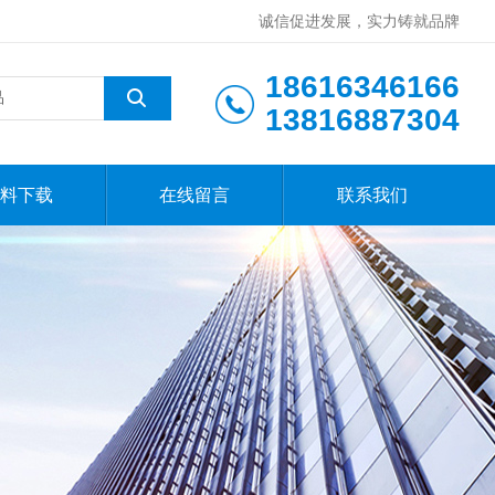
诚信促进发展，实力铸就品牌
18616346166
13816887304
料下载
在线留言
联系我们