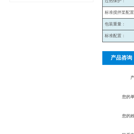
过热保护：
标准搅拌桨配置
包装重量：
标准配置：
产品咨询
您的
您的