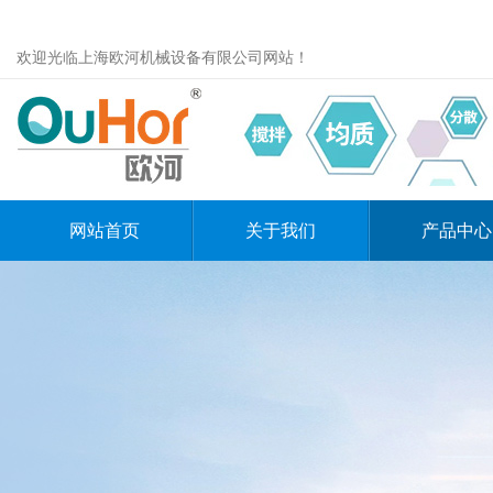
欢迎光临上海欧河机械设备有限公司网站！
网站首页
关于我们
产品中心