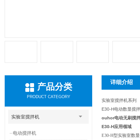
详细介绍
产品分类
PRODUCT CATEGORY
实验室搅拌机系列
E30-H电动数显搅
实验室搅拌机
ouhor电动无刷搅
E30-H
应用领域
电动搅拌机
E30-H
型实验室数显