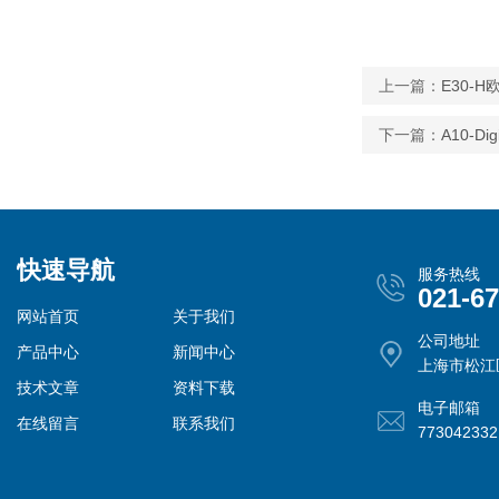
上一篇：
E30-
下一篇：
A10-D
快速导航
服务热线
021-6
网站首页
关于我们
公司地址
产品中心
新闻中心
上海市松江
技术文章
资料下载
电子邮箱
在线留言
联系我们
77304233