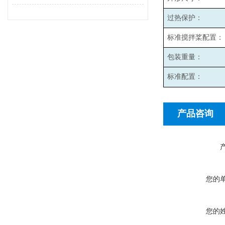
过热保护：
标准搅拌桨配置：
包装重量：
标准配置：
产品咨询
您的
您的