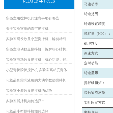
RELATED ARTICLES
马达功率：
转速范围：
实验室用搅拌机的注意事项有哪些
转速设置精度：
关于实验室用的真空搅拌机
搅拌量（H20）：
实验室研发数显小型搅拌机，解锁精细化搅拌新体验
处理粘度：
实验室电动数显搅拌机：拆解核心结构，解锁高效运转的底层逻辑
调速方式：
实验室电动数显搅拌机：核心功能，解锁实验搅拌的高效密码
定时功能：
小型膏状胶状搅拌机 实验室高粘度膏体胶水均质搅拌设备厂家
转速显示：
化妆品膏霜乳液用的大功率数显搅拌机
搅拌轴扭矩：
实验室小型数显搅拌机的优势
接触物流材质：
实验室搅拌机如何选择？
桨叶固定方式：
化妆品小型搅拌机如何选择
夹持直径：