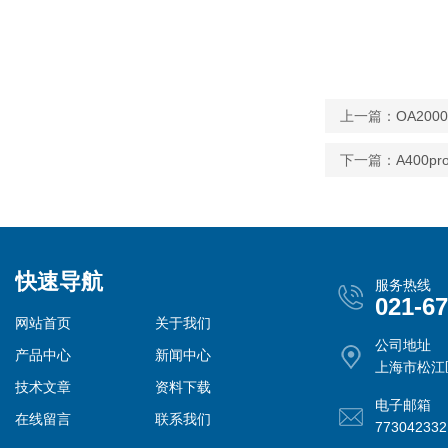
上一篇：
OA20
下一篇：
A400
快速导航
服务热线
021-6
网站首页
关于我们
公司地址
产品中心
新闻中心
上海市松江
技术文章
资料下载
电子邮箱
在线留言
联系我们
77304233