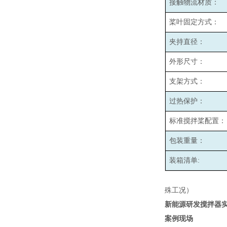
接触物流材质：
桨叶固定方式：
夹持直径：
外形尺寸：
支架方式：
过热保护：
标准搅拌桨配置：
包装重量：
装箱清单:
殊工况）
新能源研发搅拌器
案例现场