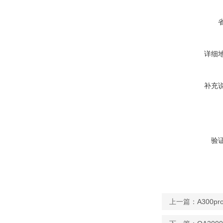
详细
补充
验
上一篇：
A300