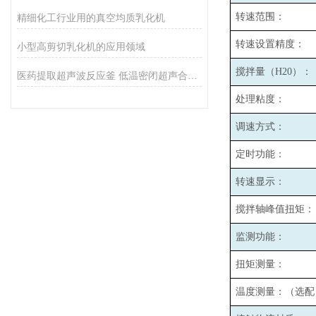
转速范围：
精细化工行业用的真空均质乳化机
转速设置精度：
小型高剪切乳化机的应用领域
搅拌量（H20）：
医药提取超声波反应釜 低温密闭超声合成反应釜
处理粘度：
调速方式：
定时功能：
转速显示：
搅拌轴峰值扭矩：
监测功能：
扭矩测量：
温度测量：（选配