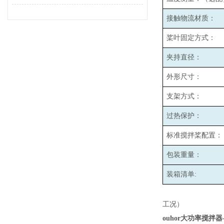
接触物流材质：
桨叶固定方式：
夹持直径：
外形尺寸：
支架方式：
过热保护：
标准搅拌桨配置：
包装重量：
装箱清单:
工况）
ouhor大功率搅拌