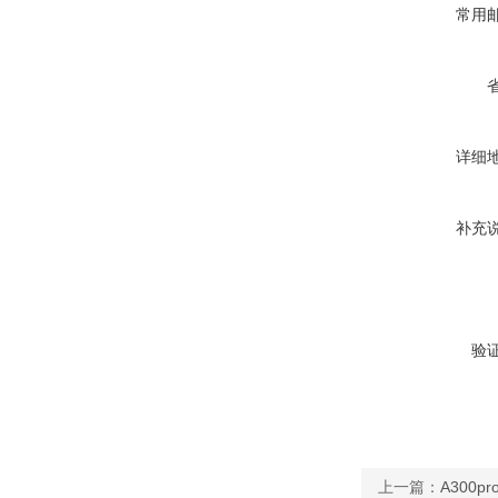
常用
详细
补充
验
上一篇：
A300