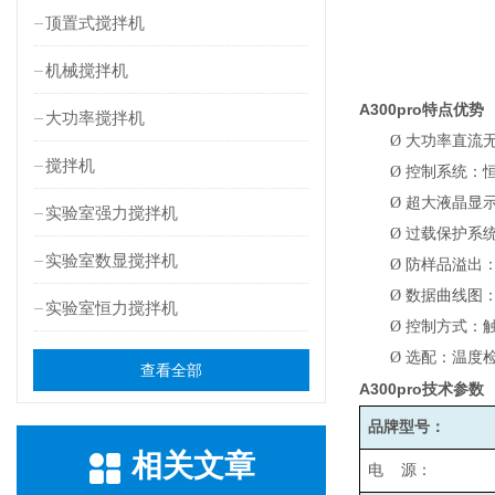
顶置式搅拌机
机械搅拌机
A300pro
特点优势
大功率搅拌机
Ø
大功率直流
搅拌机
Ø
控制系统：
Ø
超大液晶显
实验室强力搅拌机
Ø
过载保护系
实验室数显搅拌机
Ø
防样品溢出
Ø
数据曲线图
实验室恒力搅拌机
Ø
控制方式：
Ø
选配：温度检
查看全部
A300pro
技术参数
品牌型号：
相关文章
电 源：