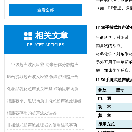
（如：
EP
管里、微
查看全部
H150
手持式超声波
相关文章
生命科学：对细菌
RELATED ARTICLES
内含物的萃取。
材料化学：对纳米
另外可用于中草药
工业级超声波反应釜 纳米粉体分散超声催化反应釜
解，加速化学反应
医药提取超声波反应釜 低温密闭超声合成反应釜
H150
手持式超声波
化妆品乳化超声波反应釜 精油提取均质反应设备
参数
型号
电
源
细胞破壁、组织均质手持式超声波处理器
功
率
细胞破碎用的超声波处理器
频
率
显示方式
非接触式超声波处理器的使用注意事项