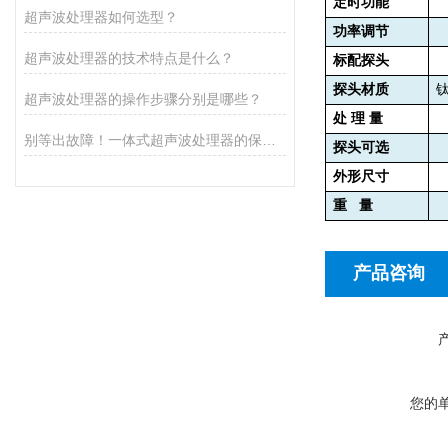
定时功能
超声波处理器如何选型？
功率调节
超声波处理器的技术特点是什么？
标配探头
探头材质
超声波处理器的操作步骤分别是哪些？
处 理 量
别等出故障！一体式超声波处理器的保养秘诀，早知道少麻烦
探头可选
外形尺寸
重
量
产品咨询
您的