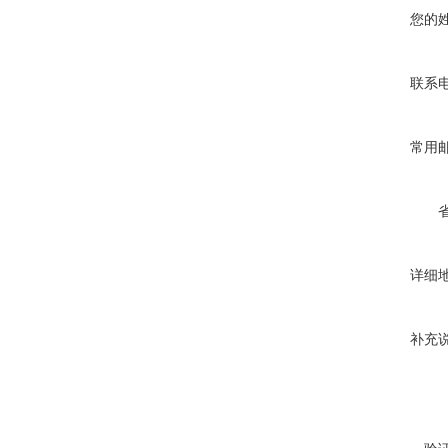
您的
联系
常用
详细
补充