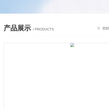
产品展示
您
/ PRODUCTS