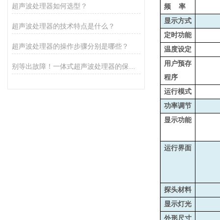
超声波处理器如何选型？
频 率
显示方式
超声波处理器的技术特点是什么？
定时功能
超声波处理器的操作步骤分别是哪些？
温度设定
用户预存
别等出故障！一体式超声波处理器的保养秘诀，早知道少麻烦
程序
运行模式
功率调节
显示功能
运行界面
探头材料
显示灯光
外形尺寸