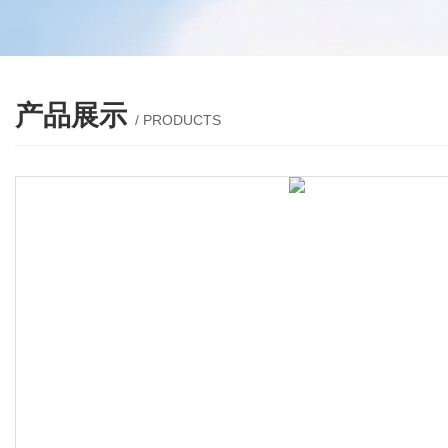
产品展示
/ PRODUCTS