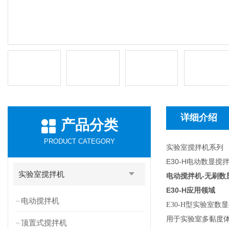
详细介绍
产品分类
PRODUCT CATEGORY
实验室搅拌机系列
E30-H电动数显搅
实验室搅拌机
电动搅拌机-无刷数
E30-H
应用领域
电动搅拌机
E30-H
型实验室数显
用于实验室多黏度
顶置式搅拌机