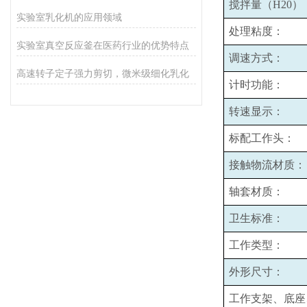
搅拌量（H20）
实验室乳化机的应用领域
处理粘度：
实验室真空反应釜在医药行业的优势特点
调速方式：
高速转子定子强力剪切，微米级细化乳化
计时功能：
转速显示：
标配工作头：
接触物流材质：
轴套材质：
卫生标准：
工作类型：
外形尺寸：
工作支架、底座