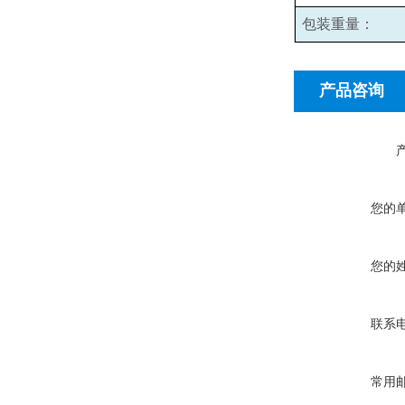
包装重量：
产品咨询
您的
您的
联系
常用