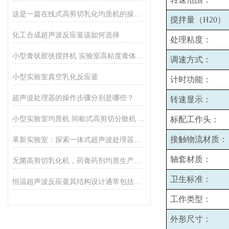
这是一篇在线式高剪切乳化均质机的操作指南
搅拌量（H20）
化工合成超声波反应釜该如何选择
处理粘度：
小型膏状胶状搅拌机 实验室高粘度膏体胶水均质搅拌设备厂家
调速方式：
小型实验室真空乳化反应釜
计时功能：
超声波处理器的操作步骤分别是哪些？
转速显示：
小型实验室均质机 间歇式高剪切分散机 浆料乳液打样设备
标配工作头：
接触物流材质：
革新实验室：探索一体式超声波处理器的神奇功能！
轴套材质：
无菌高剪切乳化机，药膏药剂均质生产设备
卫生标准：
恒温超声波反应釜其结构设计通常包括以下几个主要部分
工作类型：
外形尺寸：