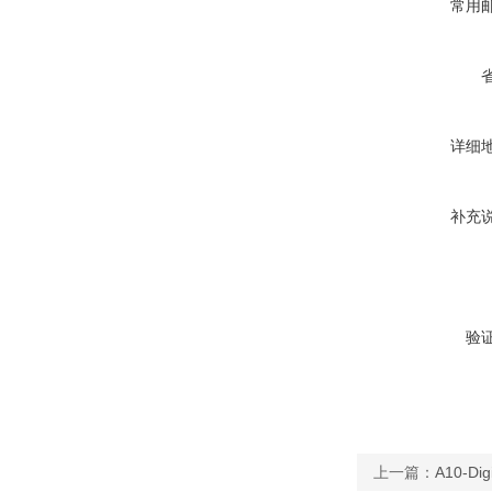
常用
详细
补充
验
上一篇：
A10-