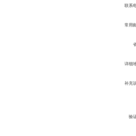
联系
常用
详细
补充
验