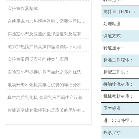
实验室仪器整体
搅拌量（H20）：
在使用磁力加热搅拌器时，需要注意以下事项
处理粘度：
实验室小型反应釜的搅拌速度对反应有哪些影响？
调速方式：
磁力加热搅拌器其操作需遵循以下流程
转速显示：
实验室常用反应釜的种类与应用
标准工作腔体：
实验室小型搅拌机竟有如此之多的优势
标配工作头：
接触物流材质：
电动升降乳化机其核心优势的详细分析如下
机械密封材质：
真空均质乳化机 膏霜乳液面霜生产设备
卫生标准：
智能真空成套搅拌乳化反应釜的优势有哪些
进、出口外径：
外形尺寸：