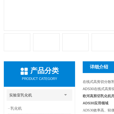
详细介绍
产品分类
PRODUCT CATEGORY
在线式高剪切分散
ADS30在线式高
实验室乳化机
欧河高剪切乳化机
ADS30
应用领域
乳化机
ADS30
效率高、轻