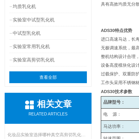
具有高效均质无分
均质乳化机
实验室中试型乳化机
ADS30
特点优势
中试型乳化机
进口高速马达，长
实验室常用乳化机
无极调速系统，最高转
整机结构设计合理
实验室高剪切乳化机
设备高度模块化设
过载保护、双重防
查看全部
工作头采用不锈钢材
ADS30
技术参数
相关文章
品牌型号：
RELATED ARTICLES
电 源：
马达功率：
化妆品实验室选择哪种真空高剪切乳化机比较好呢
转速范围：