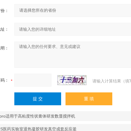
省份：
地址：
说明：
证码：
请输入计算结果（填
00pro适用于高粘度性状膏体研发数显搅拌机
R-1S医药实验室退热凝胶研发真空成套反应釜