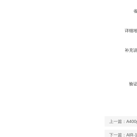
详细
补充
验
上一篇：
A4
下一篇：
AI