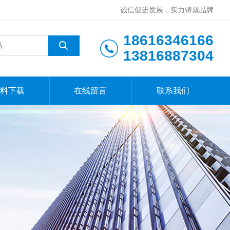
诚信促进发展，实力铸就品牌
18616346166
13816887304
料下载
在线留言
联系我们