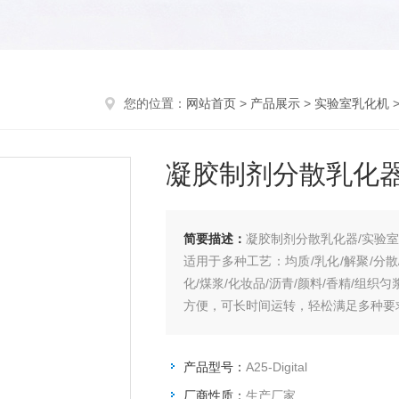
您的位置：
网站首页
>
产品展示
>
实验室乳化机
凝胶制剂分散乳化器
简要描述：
凝胶制剂分散乳化器/实验
适用于多种工艺：均质/乳化/解聚/分散/
化/煤浆/化妆品/沥青/颜料/香精/组
方便，可长时间运转，轻松满足多种要
产品型号：
A25-Digital
厂商性质：
生产厂家