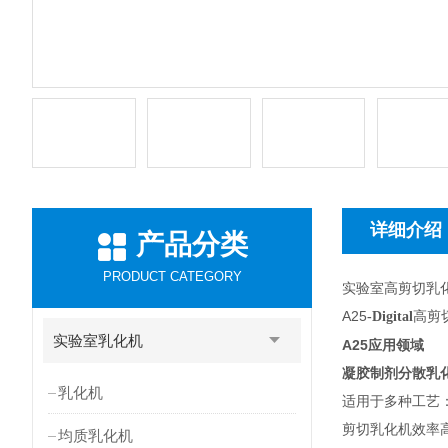
详细介绍
产品分类
PRODUCT CATEGORY
实验室高剪切乳
A25
高剪
-Digital
实验室乳化机
A25
应用领域
凝胶制剂分散乳
乳化机
适用于多种工艺：均
剪切乳化机效率
均质乳化机