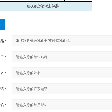
8KG
纸箱泡沫包装
产品：
单位：
姓名：
电话：
邮箱：