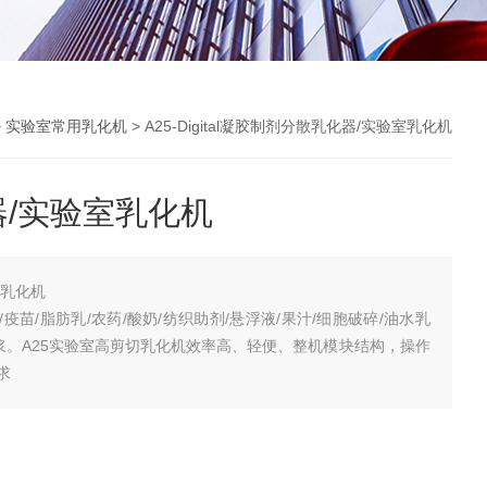
>
实验室常用乳化机
> A25-Digital凝胶制剂分散乳化器/实验室乳化机
/实验室乳化机
室乳化机
疫苗/脂肪乳/农药/酸奶/纺织助剂/悬浮液/果汁/细胞破碎/油水乳
织匀浆。A25实验室高剪切乳化机效率高、轻便、整机模块结构，操作
求