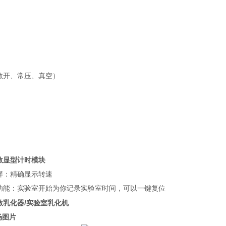
敞开、常压、真空）
数显型计时模块
屏：精确显示转速
功能：实验室开始为你记录实验室时间，可以一键复位
散乳化器/实验室乳化机
场图片