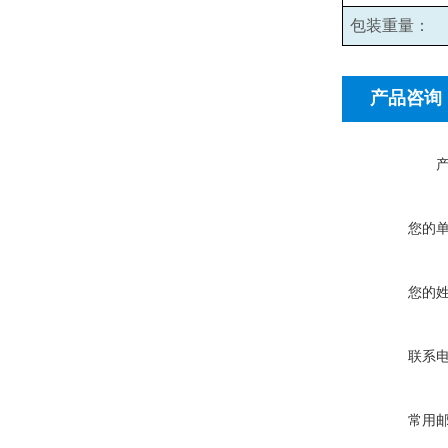
包装重量：
产品咨询
您的
您的
联系
常用