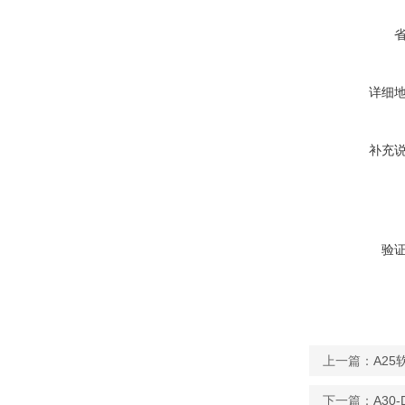
详细
补充
验
上一篇：
A2
下一篇：
A30