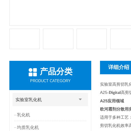
详细介绍
产品分类
PRODUCT CATEGORY
实验室高剪切乳
A25
高剪
-Digital
实验室乳化机
A25
应用领域
欧河霜剂分散用
乳化机
适用于多种工艺：均
剪切乳化机效率
均质乳化机