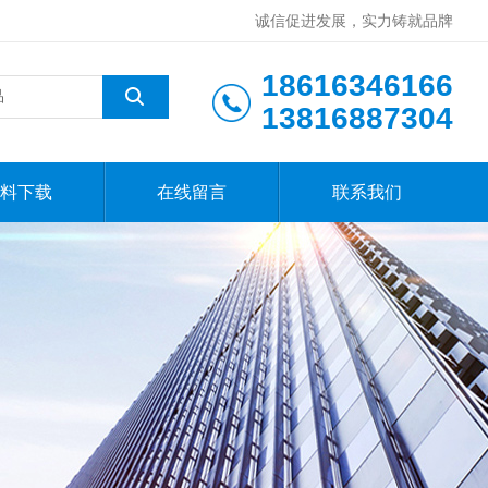
诚信促进发展，实力铸就品牌
18616346166
13816887304
料下载
在线留言
联系我们