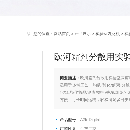
您的位置：
网站首页
>
产品展示
>
实验室乳化机
>
实
欧河霜剂分散用实
简要描述：
欧河霜剂分散用实验室高剪
适用于多种工艺：均质/乳化/解聚/分散/
化/煤浆/化妆品/沥青/颜料/香精/组
方便，可长时间运转，轻松满足多种要
产品型号：
A25-Digital
厂商性质：
生产厂家