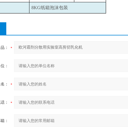
8KG
纸箱泡沫包装
产品：
单位：
姓名：
电话：
邮箱：