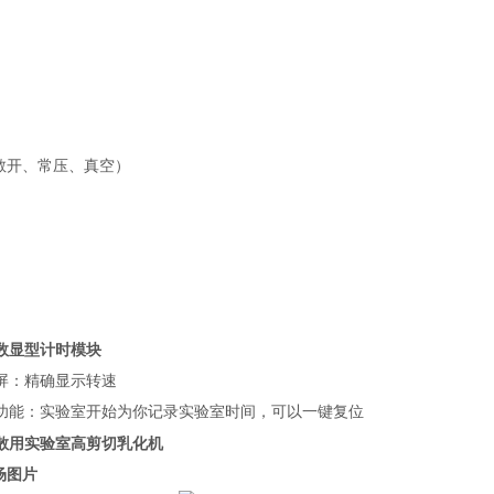
敞开、常压、真空）
数显型计时模块
屏：精确显示转速
功能：实验室开始为你记录实验室时间，可以一键复位
散用实验室高剪切乳化机
场图片