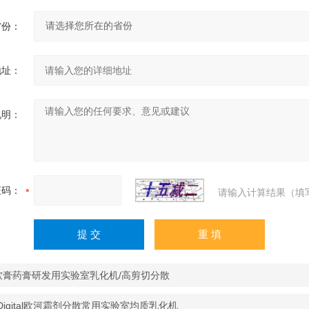
省份：
地址：
说明：
证码：
请输入计算结果（填
5软膏药膏研发用实验室乳化机/高剪切分散
-Digital欧河霜剂分散常用实验室均质乳化机