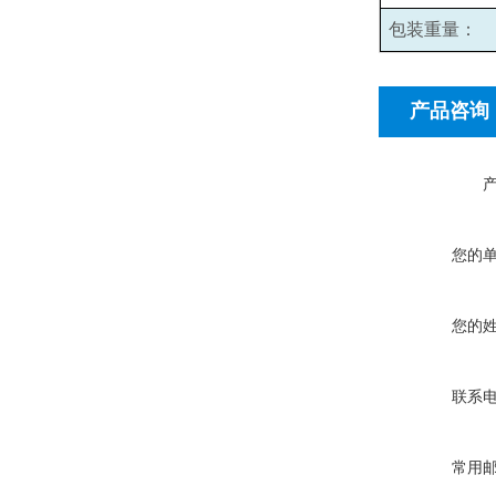
包装重量：
产品咨询
您的
您的
联系
常用