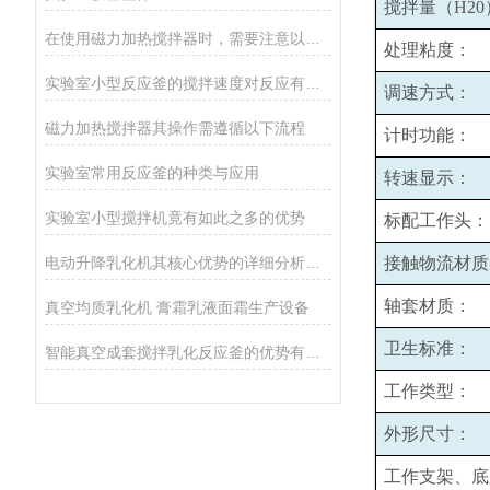
搅拌量（H20
在使用磁力加热搅拌器时，需要注意以下事项
处理粘度：
实验室小型反应釜的搅拌速度对反应有哪些影响？
调速方式：
磁力加热搅拌器其操作需遵循以下流程
计时功能：
实验室常用反应釜的种类与应用
转速显示：
实验室小型搅拌机竟有如此之多的优势
标配工作头：
电动升降乳化机其核心优势的详细分析如下
接触物流材质
轴套材质：
真空均质乳化机 膏霜乳液面霜生产设备
卫生标准：
智能真空成套搅拌乳化反应釜的优势有哪些
工作类型：
外形尺寸：
工作支架、底