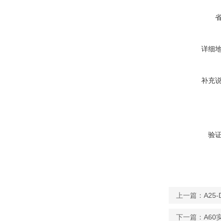
详细
补充
验
上一篇：
A25
下一篇：
A6