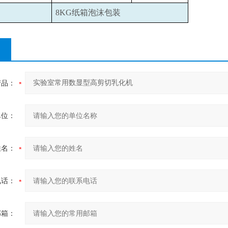
8KG
纸箱泡沫包装
产品：
单位：
姓名：
电话：
邮箱：