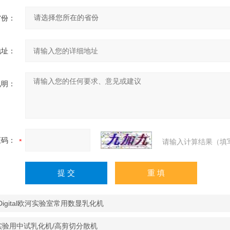
省份：
地址：
说明：
证码：
请输入计算结果（填
-Digital欧河实验室常用数显乳化机
0实验用中试乳化机/高剪切分散机