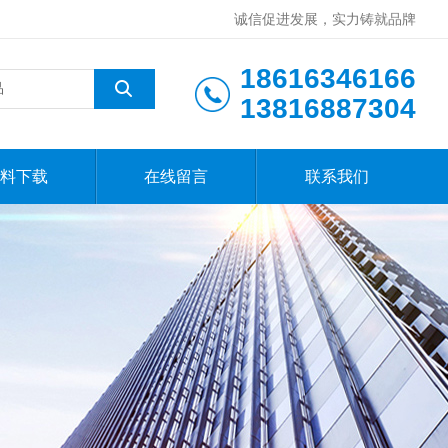
诚信促进发展，实力铸就品牌
18616346166
13816887304
料下载
在线留言
联系我们