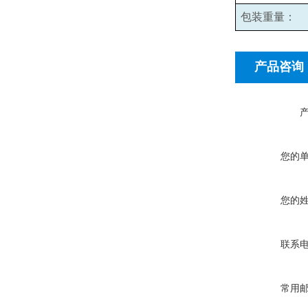
包装重量：
产品咨询
您的
您的
联系
常用