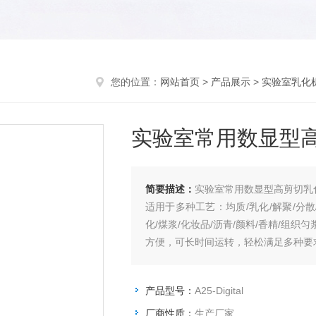
您的位置：
网站首页
>
产品展示
>
实验室乳化
实验室常用数显型
简要描述：
实验室常用数显型高剪切乳
适用于多种工艺：均质/乳化/解聚/分散/
化/煤浆/化妆品/沥青/颜料/香精/组
方便，可长时间运转，轻松满足多种要
产品型号：
A25-Digital
厂商性质：
生产厂家