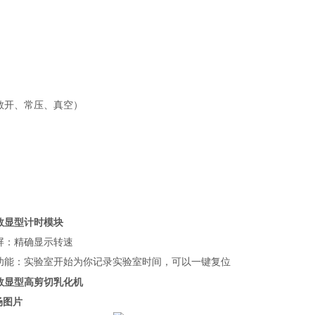
敞开、常压、真空）
数显型计时模块
屏：精确显示转速
功能：实验室开始为你记录实验室时间，可以一键复位
数显型高剪切乳化机
场图片