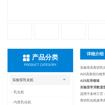
详细介绍
产品分类
PRODUCT CATEGORY
实验室高剪切乳
A25高剪切分散
实验室乳化机
A25
应用领域
实验室常用数显
乳化机
适用于多种工艺：均
剪切乳化机效率
均质乳化机