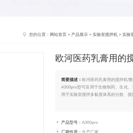
您的位置：
网站首页
>
产品展示
>
实验室搅拌机
>
实验
欧河医药乳膏用的搅
简要描述：
欧河医药乳膏用的搅拌机/
A300pro型可应用于生物制药、生
用于实验室搅拌多黏度体系的分散、搅
产品型号：
A300pro
厂商性质：
生产厂家