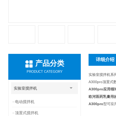
详细介绍
产品分类
PRODUCT CATEGORY
实验室搅拌机系
A300pro顶
实验室搅拌机
A300pro
应用领
欧河医药乳膏用
电动搅拌机
A300pro
型可应
顶置式搅拌机