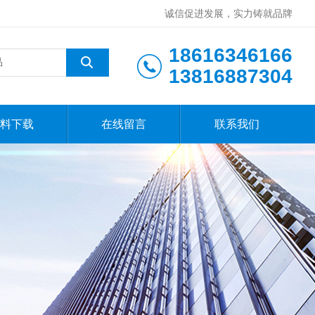
诚信促进发展，实力铸就品牌
18616346166
13816887304
料下载
在线留言
联系我们