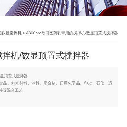
室数显搅拌机
> A300pro欧河医药乳膏用的搅拌机/数显顶置式搅拌器
拌机/数显顶置式搅拌器
数显顶置式搅拌器
化、食品、纳米材料、涂料、黏合剂、日用化学品、印染、石化，适
拌等混合工艺。