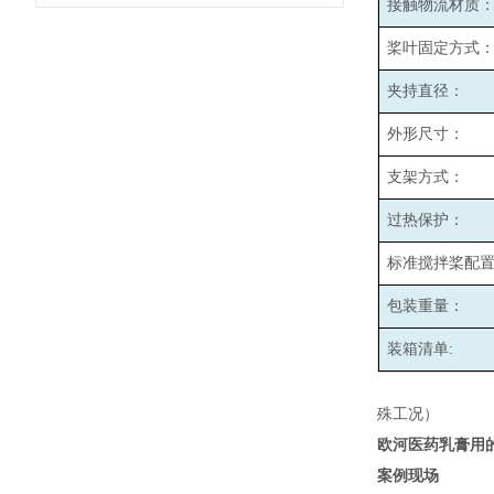
接触物流材质
桨叶固定方式
夹持直径：
外形尺寸：
支架方式：
过热保护：
标准搅拌桨配
包装重量：
装箱清单:
殊工况）
欧河医药乳膏用
案例现场