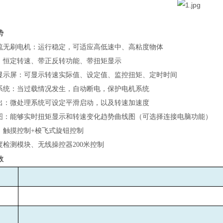
势
流无刷电机：运行稳定，可适应高低速中、高粘度物体
：恒定转速、带正反转功能、带扭矩显示
显示屏：可显示转速实际值、设定值、监控扭矩、定时时间
系统：当过载情况发生，自动断电，保护电机系统
出：微处理系统可设定平滑启动，以及转速加速度
图：能够实时扭矩显示和转速变化趋势曲线图（可选择连接电脑功能）
：触摸控制+梭飞式旋钮控制
度检测模块、无线操控器200米控制
数