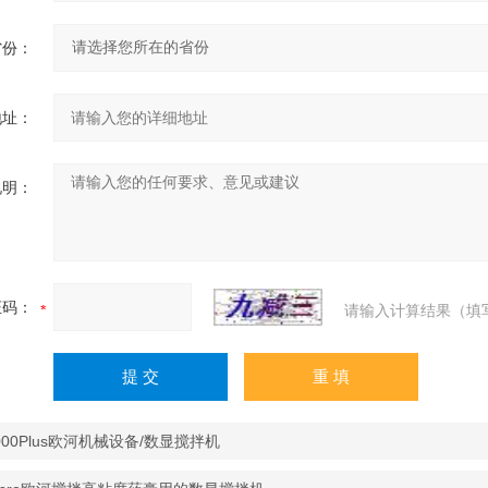
省份：
地址：
说明：
证码：
请输入计算结果（填
000Plus欧河机械设备/数显搅拌机