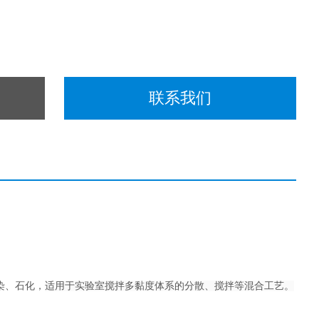
联系我们
染、石化，
适用于实验室搅拌多黏度体系的分散、搅拌等混合工艺。