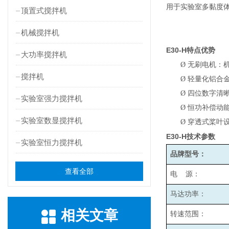
用于实验室多黏度
顶置式搅拌机
机械搅拌机
E30-H
特点优势
大功率搅拌机
Ø
无刷电机：
搅拌机
Ø
轻量化铝合
Ø
四位数字清
实验室强力搅拌机
Ø
恒功补偿动
实验室数显搅拌机
Ø
穿透式桨叶
E30-H
技术参数
实验室恒力搅拌机
品牌型号：
查看全部
电 源：
马达功率：
相关文章
转速范围：