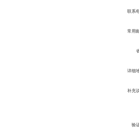
联系
常用
详细
补充
验