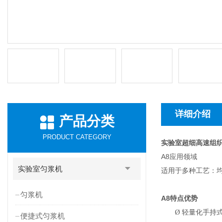
详细介绍
产品分类
PRODUCT CATEGORY
实验室超细高速组
A8应用领域
实验室匀浆机
适用于多种工艺：均
匀浆机
A8
特点优势
Ø
轻量化手持
便捷式匀浆机