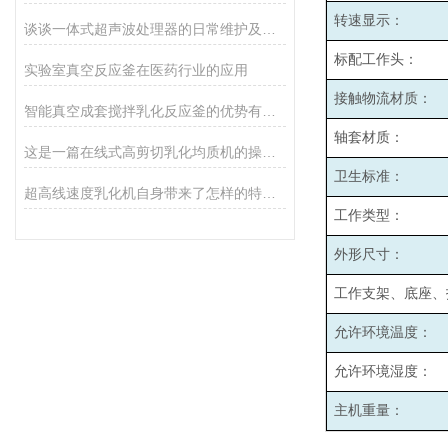
转速显示：
谈谈一体式超声波处理器的日常维护及定期检查
标配工作头：
实验室真空反应釜在医药行业的应用
接触物流材质：
智能真空成套搅拌乳化反应釜的优势有哪些
轴套材质：
这是一篇在线式高剪切乳化均质机的操作指南
卫生标准：
超高线速度乳化机自身带来了怎样的特点呢？
工作类型：
外形尺寸：
工作支架、底座、
允许环境温度：
允许环境湿度：
主机重量：