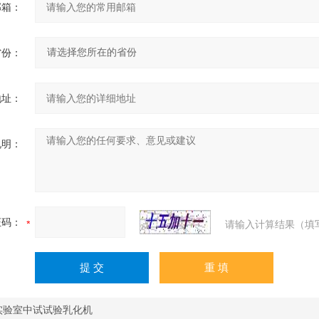
邮箱：
省份：
地址：
说明：
证码：
请输入计算结果（填
0实验室中试试验乳化机