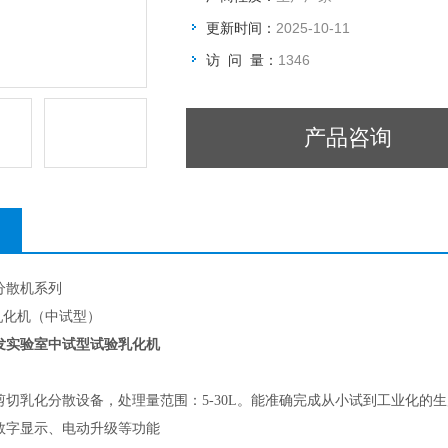
更新时间：
2025-10-11
访 问 量：
1346
产品咨询
分散机系列
乳化机（中试型）
发实验室中试型试验乳化机
剪切乳化分散设备，处理量范围：5-30L。能准确完成从小试到工业化的
数字显示、电动升级等功能