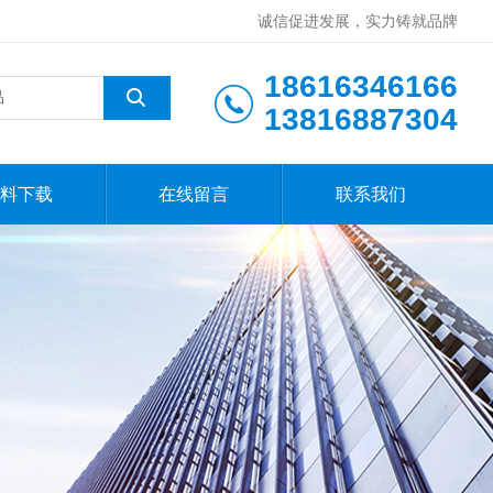
诚信促进发展，实力铸就品牌
18616346166
13816887304
料下载
在线留言
联系我们