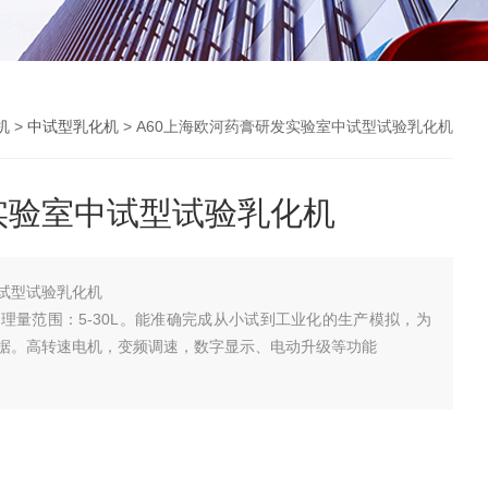
机
>
中试型乳化机
> A60上海欧河药膏研发实验室中试型试验乳化机
实验室中试型试验乳化机
试型试验乳化机
理量范围：5-30L。能准确完成从小试到工业化的生产模拟，为
据。高转速电机，变频调速，数字显示、电动升级等功能