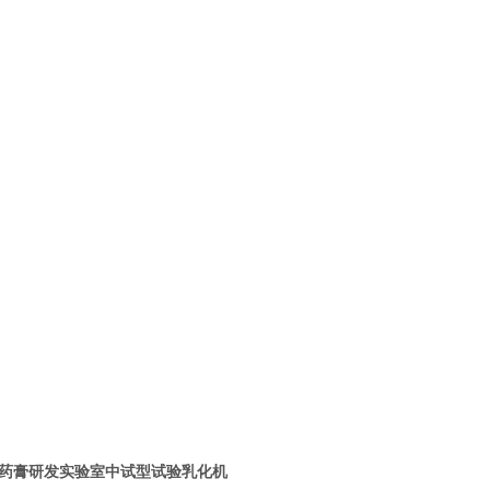
药膏研发实验室中试型试验乳化机