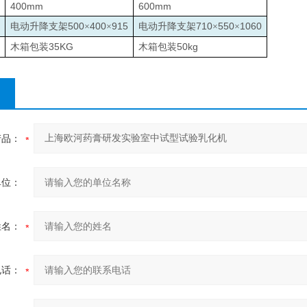
400mm
600mm
500
400
915
710
550
1060
电动升降支架
×
×
电动升降支架
×
×
35KG
50kg
木箱包装
木箱包装
产品：
单位：
姓名：
电话：