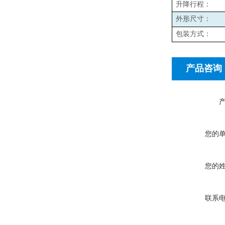
升降行程：
外形尺寸：
包装方式：
产品咨询
您的
您的
联系