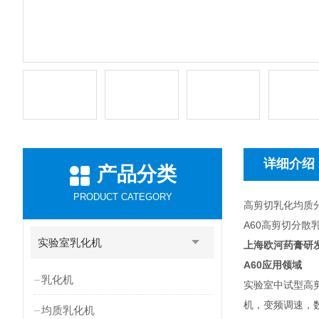
详细介绍
产品分类
PRODUCT CATEGORY
高剪切乳化均质
A60高剪切分散
实验室乳化机
上海欧河药膏研
A60
应用领域
乳化机
实验室中试型高
机，变频调速，
均质乳化机