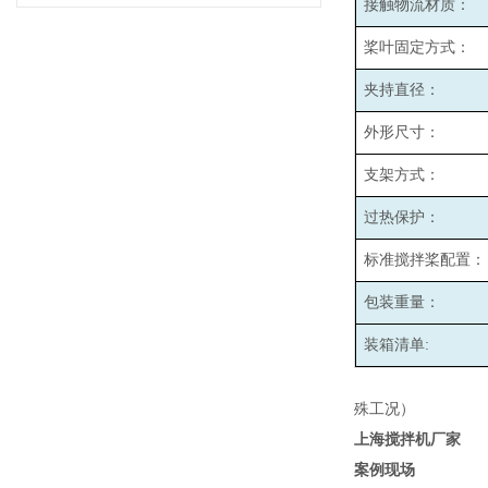
接触物流材质：
桨叶固定方式：
夹持直径：
外形尺寸：
支架方式：
过热保护：
标准搅拌桨配置：
包装重量：
装箱清单:
殊工况）
上海搅拌机厂家
案例现场