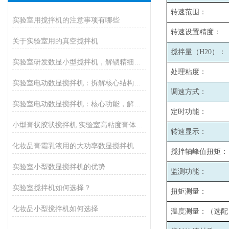
转速范围：
实验室用搅拌机的注意事项有哪些
转速设置精度：
关于实验室用的真空搅拌机
搅拌量（H20）：
实验室研发数显小型搅拌机，解锁精细化搅拌新体验
处理粘度：
实验室电动数显搅拌机：拆解核心结构，解锁高效运转的底层逻辑
调速方式：
实验室电动数显搅拌机：核心功能，解锁实验搅拌的高效密码
定时功能：
小型膏状胶状搅拌机 实验室高粘度膏体胶水均质搅拌设备厂家
转速显示：
化妆品膏霜乳液用的大功率数显搅拌机
搅拌轴峰值扭矩：
实验室小型数显搅拌机的优势
监测功能：
实验室搅拌机如何选择？
扭矩测量：
化妆品小型搅拌机如何选择
温度测量：（选配