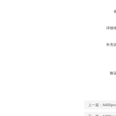
详细
补充
验
上一篇：
A400