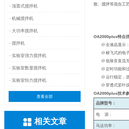
散、搅拌等混合工
顶置式搅拌机
机械搅拌机
大功率搅拌机
OA2000plus
特点
搅拌机
Ø
全液晶显示
Ø
梭飞式的电子
实验室强力搅拌机
Ø
低噪音直流
实验室数显搅拌机
Ø
定时功能和
Ø
运行稳定，
实验室恒力搅拌机
Ø
穿透式桨叶
OA2000plus
技术
查看全部
品牌型号：
电 源：
相关文章
马达功率：