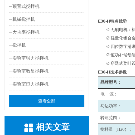
顶置式搅拌机
机械搅拌机
E30-H
特点优势
Ø
无刷电机：
大功率搅拌机
Ø
轻量化铝合
搅拌机
Ø
四位数字清
Ø
恒功补偿动
实验室强力搅拌机
Ø
穿透式桨叶
实验室数显搅拌机
E30-H
技术参数
品牌型号：
实验室恒力搅拌机
电 源：
查看全部
马达功率：
转速范围：
相关文章
搅拌量（H20）：